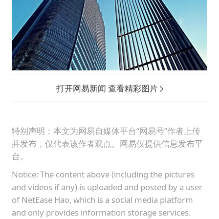
打开网易新闻 查看精彩图片
特别声明：本文为网易自媒体平台“网易号”作者上传
并发布，仅代表该作者观点。网易仅提供信息发布平
台。
Notice: The content above (including the pictures
and videos if any) is uploaded and posted by a user
of NetEase Hao, which is a social media platform
and only provides information storage services.