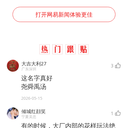
打开网易新闻体验更佳
大吉大利27
3
广东深圳
这名字真好
尧舜禹汤
2026-05-15
倾城红顔笑
1
宁夏吴忠
有的时候，大厂内部的花样玩法绝