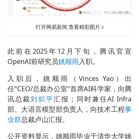
打开网易新闻 查看精彩图片
此前在2025年12月下旬，腾讯官宣
OpenAI前研究员
姚顺雨
入职。
入职后，姚顺雨（Vinces Yao）出
任"CEO/总裁办公室"首席AI科学家，向腾
讯总裁
刘炽平
汇报；同时兼任AI Infra
部、大语言模型部负责人，向技术工程
事
业群
总裁卢山汇报。
公开资料显示，姚顺雨毕业于清华大学姚