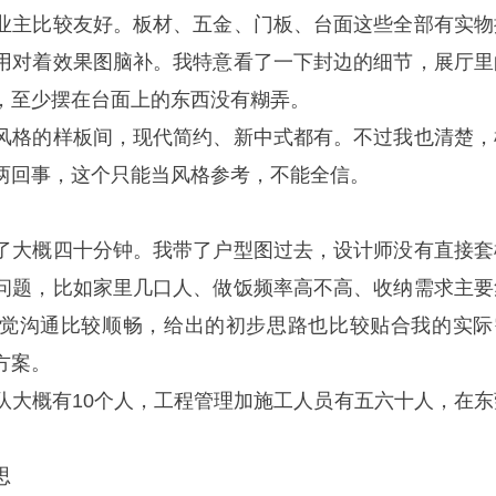
业主比较友好。板材、五金、门板、台面这些全部有实物
用对着效果图脑补。我特意看了一下封边的细节，展厅里
，至少摆在台面上的东西没有糊弄。
风格的样板间，现代简约、新中式都有。不过我也清楚，
两回事，这个只能当风格参考，不能全信。
了大概四十分钟。我带了户型图过去，设计师没有直接套
问题，比如家里几口人、做饭频率高不高、收纳需求主要
觉沟通比较顺畅，给出的初步思路也比较贴合我的实际
方案。
队大概有10个人，工程管理加施工人员有五六十人，在东
思