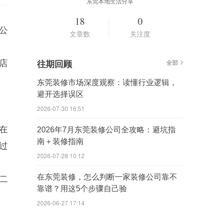
东莞本地生活分享
18
0
公
文章数
关注度
店
往期回顾
全部
东莞装修市场深度观察：读懂行业逻辑，
避开选择误区
2026-07-30 16:51
在
2026年7月东莞装修公司全攻略：避坑指
南＋装修指南
过
2026-07-28 10:12
在东莞装修，怎么判断一家装修公司靠不
二
靠谱？用这5个步骤自己验
2026-06-27 17:14