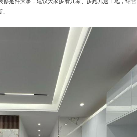
装修是件大事，建议大家多看几家、多跑几趟工地，结合
断。