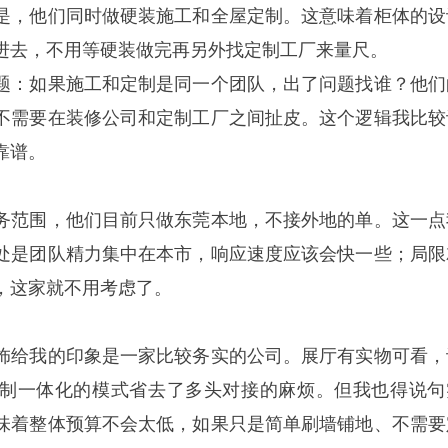
是，他们同时做硬装施工和全屋定制。这意味着柜体的设
进去，不用等硬装做完再另外找定制工厂来量尺。
题：如果施工和定制是同一个团队，出了问题找谁？他们
不需要在装修公司和定制工厂之间扯皮。这个逻辑我比较
靠谱。
务范围，他们目前只做东莞本地，不接外地的单。这一点
处是团队精力集中在本市，响应速度应该会快一些；局限
，这家就不用考虑了。
饰给我的印象是一家比较务实的公司。展厅有实物可看，
制一体化的模式省去了多头对接的麻烦。但我也得说句
味着整体预算不会太低，如果只是简单刷墙铺地、不需要