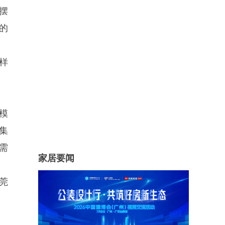
摆
的
样
模
集
需
家居要闻
莞