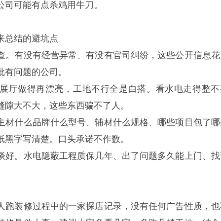
公司可能有点杀鸡用牛刀。
来总结的避坑点
查。有没有经营异常、有没有官司纠纷，这些公开信息花
批有问题的公司。
展厅做得再漂亮，工地不行全是白搭。看水电走得整不
缝隙大不大，这些东西骗不了人。
主材什么品牌什么型号、辅材什么规格、哪些项目包了哪
纸黑字写清楚。口头承诺不作数。
谈好。水电隐蔽工程质保几年、出了问题多久能上门、找
。
人跑装修过程中的一家探店记录，没有任何广告性质，也