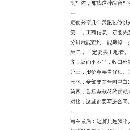
制柜体，那找这种综合型
---
顺便分享几个我跑装修以
第一，工商信息一定要先
分钟就能查到，能筛掉一
第二，一定要去工地看。
齐，墙面平不平，收口处
第三，报价单要看仔细。
没包，全部要在合同里白
第四，售后条款签约前就
对接，这些都要写进合同
---
写在最后：这篇只是我个