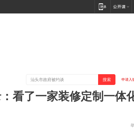
申请入
录：看了一家装修定制一体
东