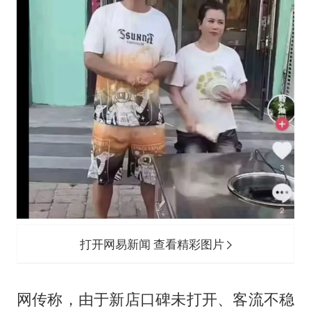
打开网易新闻 查看精彩图片
网传称，由于新店口碑未打开、客流不稳