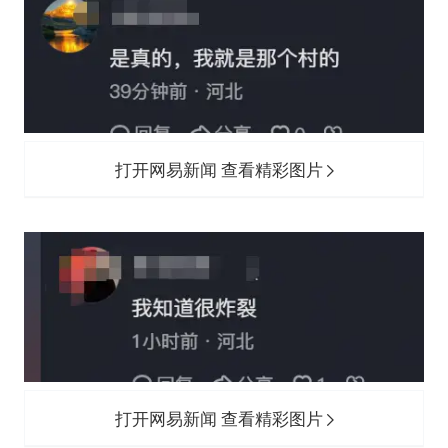
打开网易新闻 查看精彩图片
打开网易新闻 查看精彩图片