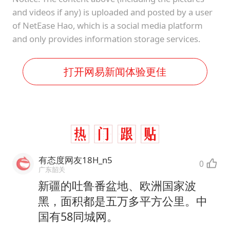
and videos if any) is uploaded and posted by a user
of NetEase Hao, which is a social media platform
and only provides information storage services.
打开网易新闻体验更佳
有态度网友18H_n5
0
广东韶关
新疆的吐鲁番盆地、欧洲国家波
黑，面积都是五万多平方公里。中
国有58同城网。