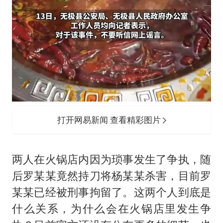
打开网易新闻 查看精彩图片
两人在火锅店内因为琐事发生了争执，随
后罗某某竟然持刀将杨某某杀害，目前罗
某某已经被刑事拘留了。这两个人到底是
什么关系，为什么会在火锅店里发生争