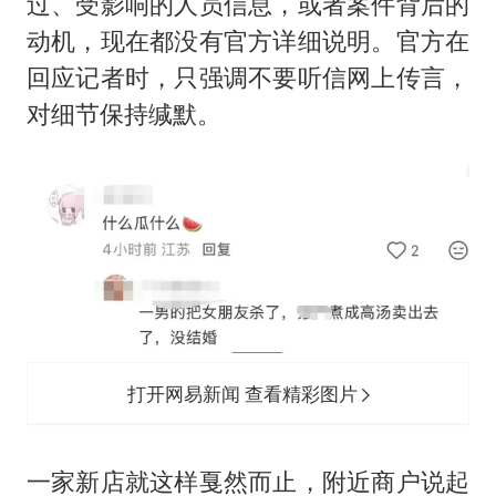
过、受影响的人员信息，或者案件背后的
动机，现在都没有官方详细说明。官方在
回应记者时，只强调不要听信网上传言，
对细节保持缄默。
打开网易新闻 查看精彩图片
一家新店就这样戛然而止，附近商户说起