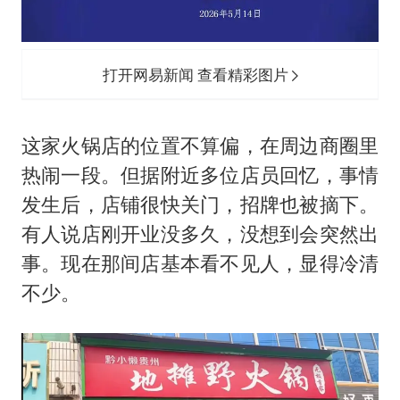
打开网易新闻 查看精彩图片
这家火锅店的位置不算偏，在周边商圈里
热闹一段。但据附近多位店员回忆，事情
发生后，店铺很快关门，招牌也被摘下。
有人说店刚开业没多久，没想到会突然出
事。现在那间店基本看不见人，显得冷清
不少。