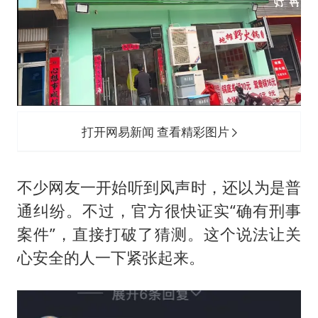
打开网易新闻 查看精彩图片
不少网友一开始听到风声时，还以为是普
通纠纷。不过，官方很快证实“确有刑事
案件”，直接打破了猜测。这个说法让关
心安全的人一下紧张起来。