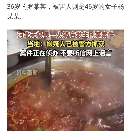
36岁的罗某某，被害人则是46岁的女子杨
某某。