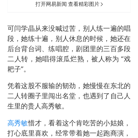
打开网易新闻 查看精彩图片
可闫学晶从来没喊过苦，别人练一遍的唱
段，她练十遍，别人休息的时候，她还在
后台背台词、练唱腔，剧团里的三百多段
二人转，她唱得滚瓜烂熟，被人称为 “戏
耙子”。
凭着这股不服输的韧劲，她慢慢在东北的
二人转圈子里闯出名堂，也遇到了自己人
生里的贵人
高秀敏
。
高秀敏
惜才，看着这个肯吃苦的小姑娘，
打心底里喜欢，经常带着她一起跑商演，