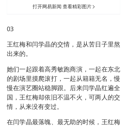
打开网易新闻 查看精彩图片
03
王红梅和闫学晶的交情，是从苦日子里熬
出来的。
她们一起跟着高秀敏跑商演，一起在东北
的剧场里摸爬滚打，一起从籍籍无名，慢
慢在演艺圈站稳脚跟。后来闫学晶红遍全
国，王红梅却依旧不温不火，可两人的交
情，从来没有变过。
在闫学晶最落魄、最无助的时候，王红梅