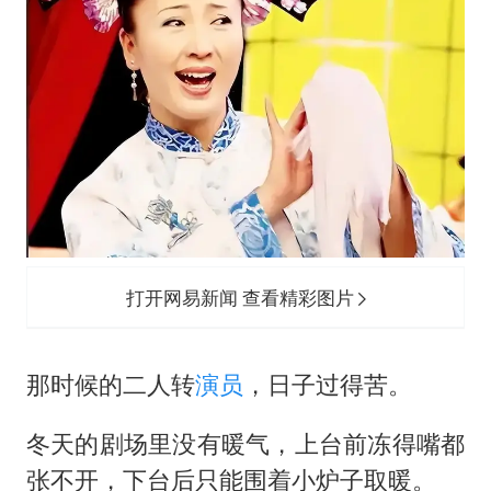
打开网易新闻 查看精彩图片
那时候的二人转
演员
，日子过得苦。
冬天的剧场里没有暖气，上台前冻得嘴都
张不开，下台后只能围着小炉子取暖。