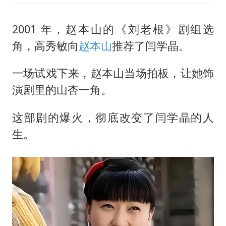
2001 年，
赵本山
的《刘老根》剧组选
角，高秀敏向
赵本山
推荐了闫学晶。
一场试戏下来，赵本山当场拍板，让她饰
演剧里的山杏一角。
这部剧的爆火，彻底改变了闫学晶的人
生。