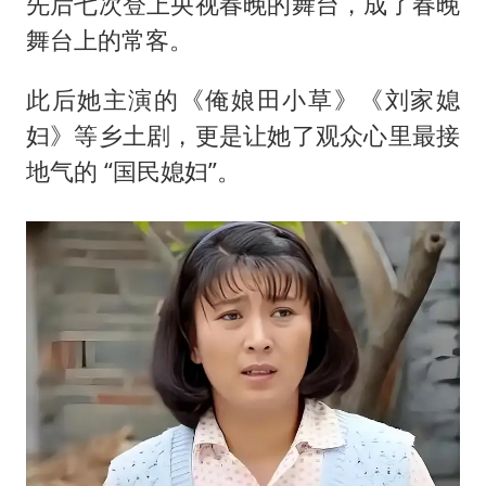
先后七次登上央视春晚的舞台，成了春晚
舞台上的常客。
此后她主演的《俺娘田小草》《刘家媳
妇》等乡土剧，更是让她了观众心里最接
地气的 “国民媳妇”。