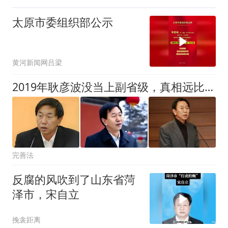
太原市委组织部公示
黄河新闻网吕梁
2019年耿彦波没当上副省级，真相远比“埋没人才”复杂得多
完善法
反腐的风吹到了山东省菏
泽市，宋自立
挽衾距离