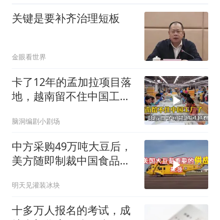
关键是要补齐治理短板
金眼看世界
卡了12年的孟加拉项目落
地，越南留不住中国工
厂，今年越过越难
脑洞编剧小剧场
中方采购49万吨大豆后，
美方随即制裁中国食品企
业
明天见灌装冰块
十多万人报名的考试，成