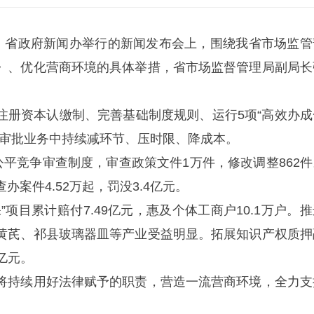
部、省政府新闻办举行的新闻发布会上，围绕我省市场监管
》、优化营商环境的具体举措，省市场监督管理局副局长
注册资本认缴制、完善基础制度规则、运行5项“高效办成
记审批业务中持续减环节、压时限、降成本。
公平竞争审查制度，审查政策文件1万件，修改调整862件
案件4.52万起，罚没3.4亿元。
”项目累计赔付7.49亿元，惠及个体工商户10.1万户。
黄芪、祁县玻璃器皿等产业受益明显。拓展知识产权质押
6亿元。
将持续用好法律赋予的职责，营造一流营商环境，全力支