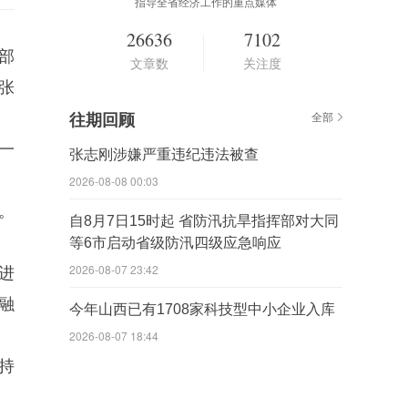
指导全省经济工作的重点媒体
26636
7102
部
文章数
关注度
张
往期回顾
全部
一
张志刚涉嫌严重违纪违法被查
2026-08-08 00:03
。
自8月7日15时起 省防汛抗旱指挥部对大同
等6市启动省级防汛四级应急响应
2026-08-07 23:42
推进
融
今年山西已有1708家科技型中小企业入库
2026-08-07 18:44
持