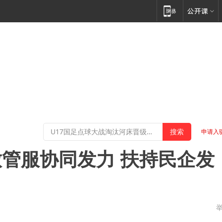
申请入
管服协同发力 扶持民企发