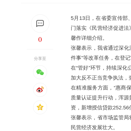
5月13日，在省委宣传
门落实《民营经济促进法
0
馨作详细介绍。
张馨表示，我省通过深化
件事”等改革任务，在登
分享至
在“管好”环节，持续深化
加大反不正当竞争执法，查办
在精准服务方面，“惠商保
质量认证提升行动，浑源
资，新增授信贷款252.5
张馨表示，省市场监管局
民营经济发展壮大。