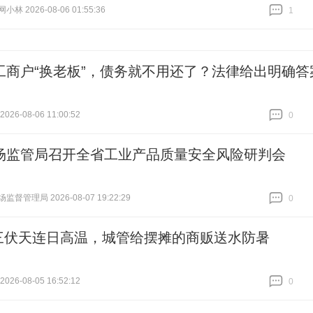
林 2026-08-06 01:55:36
1
跟贴
1
工商户“换老板”，债务就不用还了？法律给出明确答
26-08-06 11:00:52
0
跟贴
0
场监管局召开全省工业产品质量安全风险研判会
督管理局 2026-08-07 19:22:29
0
跟贴
0
三伏天连日高温，城管给摆摊的商贩送水防暑
26-08-05 16:52:12
0
跟贴
0