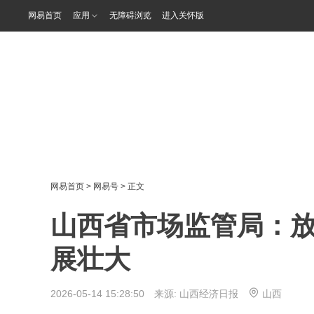
网易首页
应用
无障碍浏览
进入关怀版
网易首页
>
网易号
> 正文
山西省市场监管局：放
展壮大
2026-05-14 15:28:50 来源:
山西经济日报
山西