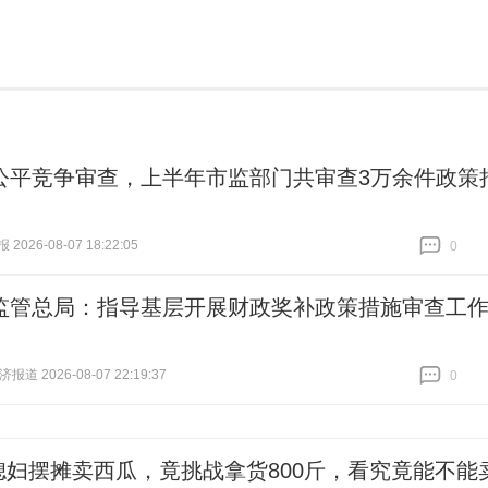
公平竞争审查，上半年市监部门共审查3万余件政策
026-08-07 18:22:05
0
跟贴
0
监管总局：指导基层开展财政奖补政策措施审查工
道 2026-08-07 22:19:37
0
跟贴
0
媳妇摆摊卖西瓜，竟挑战拿货800斤，看究竟能不能