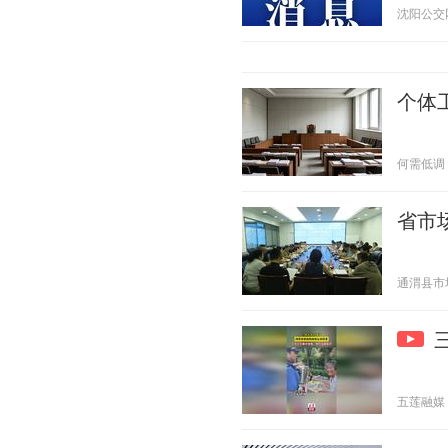
沈阳公交网小
个体
何需低调 20
省市
通渭县市场监
五莲融媒 20