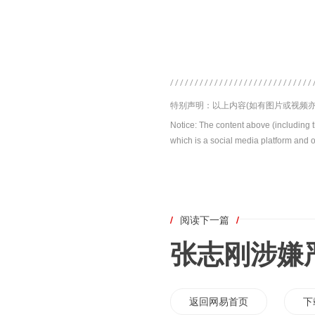
特别声明：以上内容(如有图片或视频亦
Notice: The content above (including 
which is a social media platform and o
/
阅读下一篇
/
张志刚涉嫌
返回网易首页
下