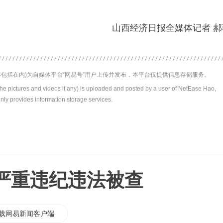
山西经济日报全媒体记者 郝
包括在内)为自媒体平台“网易号”用户上传并发布，本平台仅提供信息存储服务。
the pictures and videos if any) is uploaded and posted by a user of NetEase Hao,
nly provides information storage services.
严重违纪违法被查
载网易新闻客户端