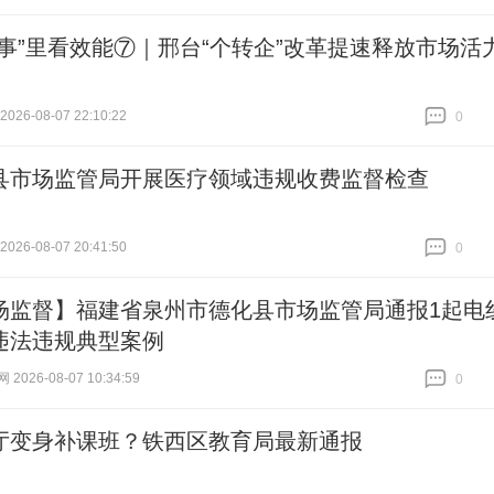
件事”里看效能⑦｜邢台“个转企”改革提速释放市场活
26-08-07 22:10:22
0
跟贴
0
县市场监管局开展医疗领域违规收费监督检查
26-08-07 20:41:50
0
跟贴
0
场监督】福建省泉州市德化县市场监管局通报1起电
违法违规典型案例
026-08-07 10:34:59
0
跟贴
0
厅变身补课班？铁西区教育局最新通报