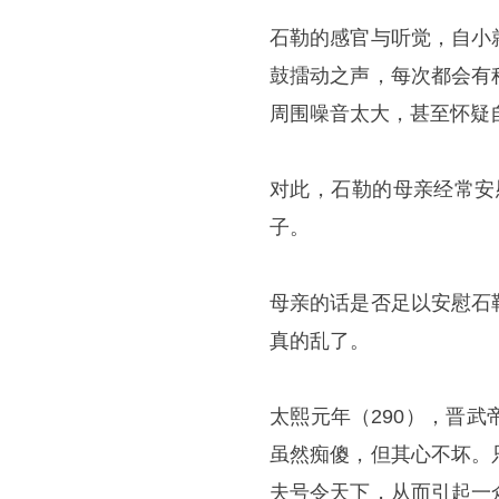
石勒的感官与听觉，自小
鼓擂动之声，每次都会有
周围噪音太大，甚至怀疑
对此，石勒的母亲经常安
子。
母亲的话是否足以安慰石
真的乱了。
太熙元年（290），晋
虽然痴傻，但其心不坏。
夫号令天下，从而引起一