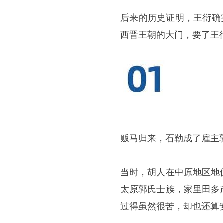
后来的历史证明，王衍确
西晋王朝的大门，要了王
贩马归来，石勒成了雇主
当时，胡人在中原地区地
太原郭氏士族，家里田多
过得虽然很苦，却也还算