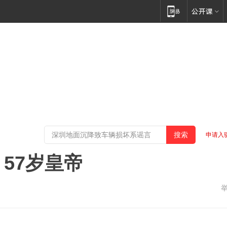
申请入
57岁皇帝