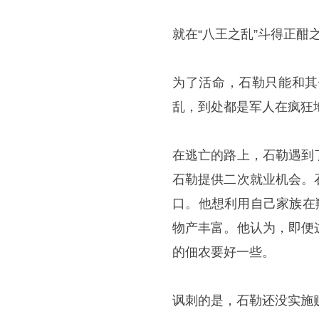
就在“八王之乱”斗得正
为了活命，石勒只能和其
乱，到处都是军人在疯狂
在逃亡的路上，石勒遇到
石勒提供二次就业机会。
口。他想利用自己家族在
物产丰富。他认为，即便
的佃农要好一些。
讽刺的是，石勒还没实施