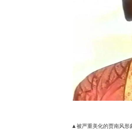
▲被严重美化的贾南风形