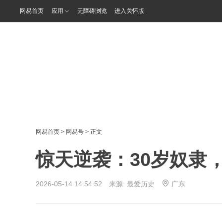
网易首页
应用
无障碍浏览
进入关怀版
网易首页
>
网易号
> 正文
惊天逆袭：30岁奴隶，
2026-05-14 14:54:52 来源:
最爱历史
广东