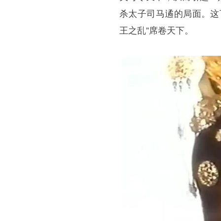
杀太子司马遹的局面。这
王之乱”席卷天下。