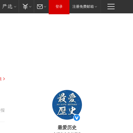
登录
注册免费邮箱
驻
举报
最爱历史