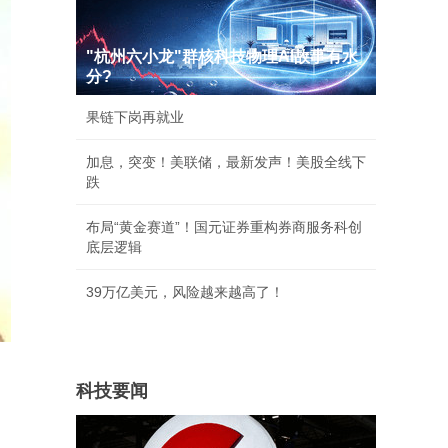
"杭州六小龙"群核科技物理AI故事有水
分?
果链下岗再就业
加息，突变！美联储，最新发声！美股全线下
跌
布局“黄金赛道”！国元证券重构券商服务科创
底层逻辑
39万亿美元，风险越来越高了！
科技要闻