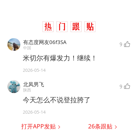
有态度网友06f3SA
9
中国
米切尔有爆发力！继续！
2026-05-14
北凤男飞
9
陕西
今天怎么不说登拉胯了
2026-05-14
打开APP发贴
26
条跟贴