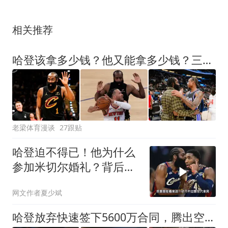
相关推荐
哈登该拿多少钱？他又能拿多少钱？三个方面剖析，答案有些意外
老梁体育漫谈
27跟贴
哈登迫不得已！他为什么
参加米切尔婚礼？背后的
原因其实很残酷
网文作者夏少斌
哈登放弃快速签下5600万合同，腾出空间等待德罗赞联手冲冠