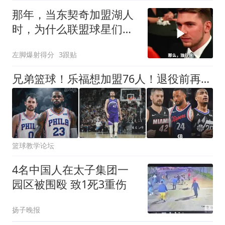
那年，当东契奇加盟湖人
时，为什么联盟球星们会
齐齐露出这个反应
左脚爆射得分
3跟贴
兄弟篮球！乐福想加盟76人！退役前再次联手詹姆斯
篮球教学论坛
4名中国人在太子集团一
园区被围殴 致1死3重伤
扬子晚报