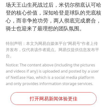
场天王山生死战过后，米切尔彻底认可哈
登的核心价值，深知哈登是球队的兜底核
心，而非争抢功劳，两人彻底完成磨合，
骑士也迎来了最理想的团队氛围。
特别声明：本文为网易自媒体平台“网易号”作者上传
并发布，仅代表该作者观点。网易仅提供信息发布平
台。
Notice: The content above (including the pictures
and videos if any) is uploaded and posted by a user
of NetEase Hao, which is a social media platform
and only provides information storage services.
打开网易新闻体验更佳