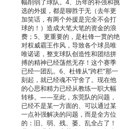
幅削弱了球队。4、历年的补强和挑
选的外援，都是聊胜于无（去年更
加笑话，有两个外援是完全不会打
球的！）造成大笔大笔的资金的浪
费；5、更重要的，是杜锋一贯的绝
对权威霸王作风，导致各个球员唯
唯诺诺，整支球队创造性和团结拼
搏的精神已经荡然无存！这个赛季
已经一团乱。6、杜锋从“跨栏”那一
刻起，就已经魂不守舍了。现在他
的心思和精力已经从教练一职大幅
转移。——至此，东莞队的问题，
已经不是某一方面的、可以通过某
一点补强解决的问题，而是全方位
的：旧、弱、残、萎、乱全占了！