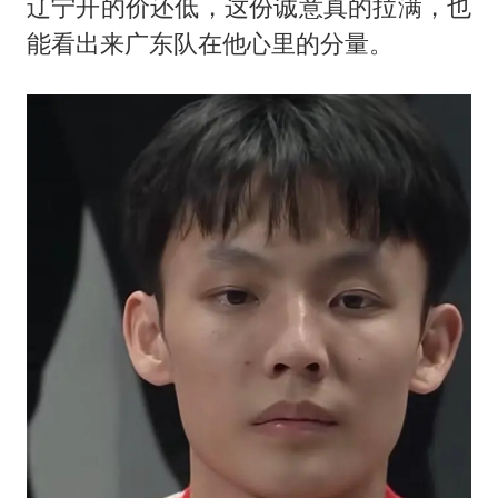
辽宁开的价还低，这份诚意真的拉满，也
能看出来广东队在他心里的分量。