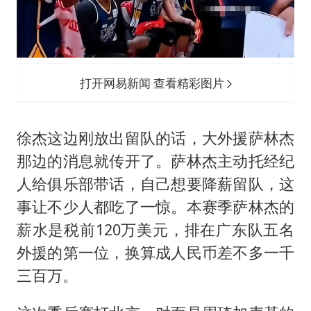
打开网易新闻 查看精彩图片
徐杰这边刚放出留队的话，大外援萨林杰
那边的消息就传开了。萨林杰主动托经纪
人给俱乐部带话，自己想要降薪留队，这
事让不少人都吃了一惊。本赛季萨林杰的
薪水是税前120万美元，排在广东队五名
外援的第一位，换算成人民币差不多一千
三百万。