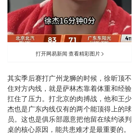
打开网易新闻 查看精彩图片
其实季后赛打广州龙狮的时候，徐昕顶不
住对方内线，就是萨林杰靠着体重和经验
扛住了压力。打北京的肉搏战，他和王少
杰也是广东内线仅有的两个能顶得上的球
员。这也是俱乐部愿意把他留在续约谈判
桌的核心原因，能共患难才是最重要的。