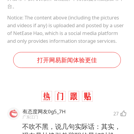
台。
Notice: The content above (including the pictures
and videos if any) is uploaded and posted by a user
of NetEase Hao, which is a social media platform
and only provides information storage services.
打开网易新闻体验更佳
有态度网友0g5_7H
27
广东江门
不吹不黑，说几句实际话：其实，