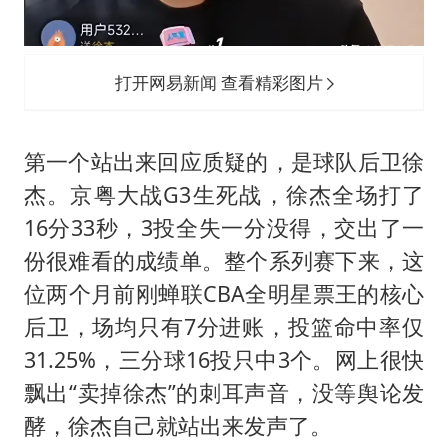
打开网易新闻 查看精彩图片
第一个站出来回应质疑的，是球队后卫徐
杰。京粤大战G3生死战，徐杰全场打了
16分33秒，3投全失一分没得，交出了一
份很难看的成绩单。整个系列赛下来，这
位两个月前刚蝉联CBA全明星票王的核心
后卫，场均只有7分进账，投篮命中率仅
31.25%，三分球16投只中3个。网上很快
飘出“卖掉徐杰”的刺耳声音，没等舆论发
酵，徐杰自己就站出来发声了。