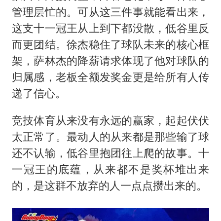
管理层忙的。可从这三件事就能看出来，
这支十一冠王从上到下都没散，低谷里反
而更团结。徐杰稳住了球队未来的核心框
架，萨林杰的降薪请求体现了他对球队的
归属感，老板全额发奖金更是给所有人传
递了信心。
竞技体育从来没有永远的赢家，起起伏伏
太正常了。最动人的从来都是那些输了球
还不认输，低谷里抱团往上爬的故事。十
一冠王的底蕴，从来都不是奖杯堆出来
的，是这群不放弃的人一点点攒出来的。