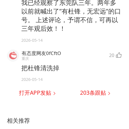
我已经观察了东莞队三年。两年多
以前就喊出了“有杜锋，无宏远“的口
号。 上述评论，予谓不信，可再以
三年观后效！！
2026-05-14
有态度网友0fCftO
20
重庆
把杜锋清洗掉
2026-05-14
打开APP发贴
203
条跟贴
相关推荐