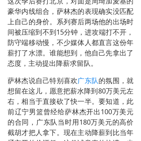
这次季后赛打北京，对面是周琦加麦基的
豪华内线组合，萨林杰的表现确实没匹配
上自己的身价。系列赛后两场他的出场时
间被压缩到不到15分钟，进攻端打不开，
防守端移动慢，不少媒体人都直言这份年
薪打了水漂。谁能想到，他自己先拿出了
态度，主动提出降薪求留队。
萨林杰说自己特别喜欢
广东队
的氛围，就
想留在这儿，愿意把薪水降到80万美元左
右，相当于直接砍了快一半。要知道，此
前辽宁男篮曾经给萨林杰开出100万美元
的合同，广东队当时用180万美元的高价
截胡才把人拿下。现在主动降薪到比当年