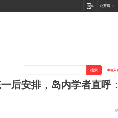
申请入
统一后安排，岛内学者直呼