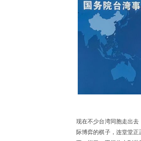
现在不少台湾同胞走出去
际博弈的棋子，连堂堂正