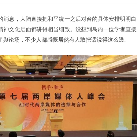
的消息，大陆直接把和平统一之后对台的具体安排明明白
精神文化层面都讲得相当细致。没想到岛内一位学者直接
了舆论场，不少人都感慨居然有人敢把话说得这么透。