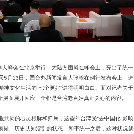
媒体人峰会在北京举行，大陆方面就在峰会上，亮出了统一
天5月13日，国台办新闻发言人张晗在例行发布会上，进
精神文化生活的“七个更好”讲得明明白白。面对记者关于
个层面展开回应，全都是台湾老百姓真正关心的内容。
胞共同的心灵根脉和归属，这些年台湾受“去中国化”影响
模糊、历史认知混乱的状态。和平统一之后，这种状况就