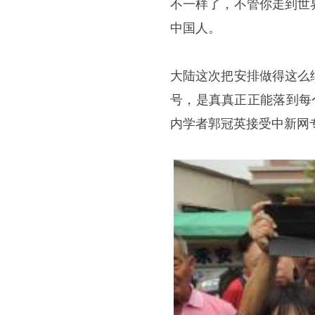
不一样了，不管你走到世
中国人。
大陆这次把安排做得这么
号，是真真正正能落到每
内学者郭冠英接受中新网