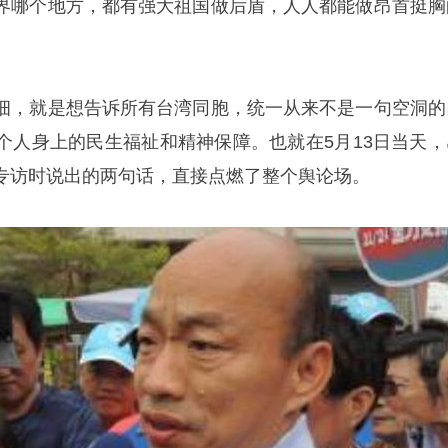
界哪个地方，都有强大祖国做后盾，人人都能做昂首挺胸
细，就是想告诉所有台湾同胞，统一从来不是一句空洞的
个人身上的民生福祉和精神保障。也就在5月13日当天，
专访时说出的两句话，直接点燃了整个舆论场。