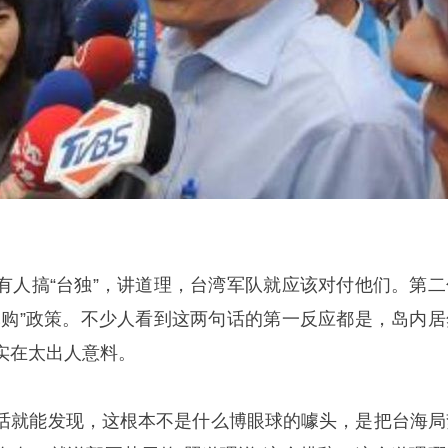
有人搞“台独”，讲道理，台湾军队就应该对付他们。第二
军购”政策。不少人看到这两句话的第一反应都是，岛内居
实在太出人意料。
话就能发现，这根本不是什么博眼球的噱头，是把台海局