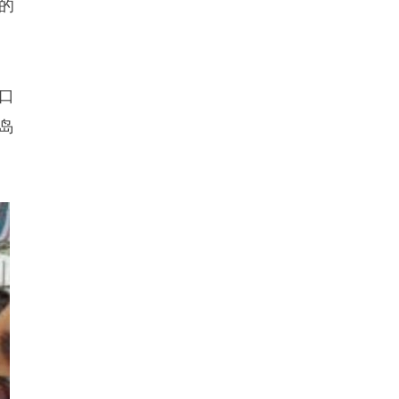
的
口
岛