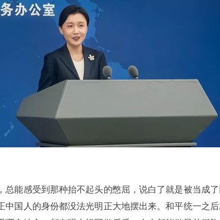
，总能感受到那种抬不起头的憋屈，说白了就是被当成了
正中国人的身份都没法光明正大地摆出来。和平统一之后