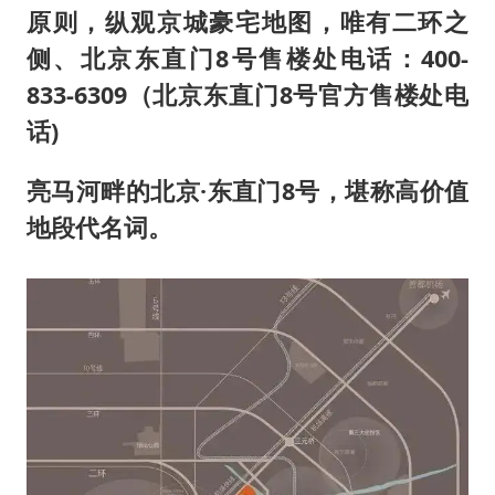
原则，纵观京城豪宅地图，唯有二环之
侧、北京东直门8号售楼处电话：400-
833-6309（北京东直门8号官方售楼处电
话)
亮马河畔的北京·东直门8号，堪称高价值
地段代名词。