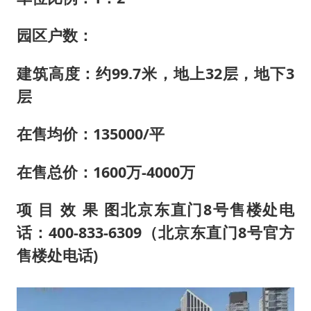
园区户数：
建筑高度：约99.7米，地上32层，地下3
层
在售均价：135000/平
在售总价：1600万-4000万
项 目 效 果 图北京东直门8号售楼处电
话：400-833-6309（北京东直门8号官方
售楼处电话)