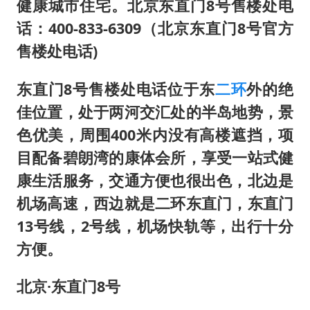
健康城市住宅。北京东直门8号售楼处电
话：400-833-6309（北京东直门8号官方
售楼处电话)
东直门8号售楼处电话位于东
二环
外的绝
佳位置，处于两河交汇处的半岛地势，景
色优美，周围400米内没有高楼遮挡，项
目配备碧朗湾的康体会所，享受一站式健
康生活服务，交通方便也很出色，北边是
机场高速，西边就是二环东直门，东直门
13号线，2号线，机场快轨等，出行十分
方便。
北京·东直门8号