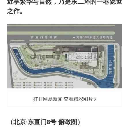
近享繁华与自然，乃是东二环的一卷隐世
之作。
打开网易新闻 查看精彩图片
（北京·东直门8号 俯瞰图）