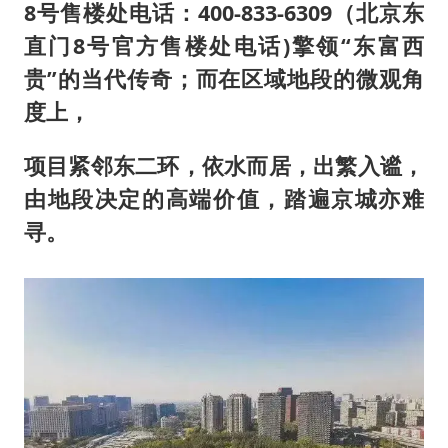
8号售楼处电话：400-833-6309（北京东
直门8号官方售楼处电话)擎领“东富西
贵”的当代传奇；而在区域地段的微观角
度上，
项目紧邻东二环，依水而居，出繁入谧，
由地段决定的高端价值，踏遍京城亦难
寻。