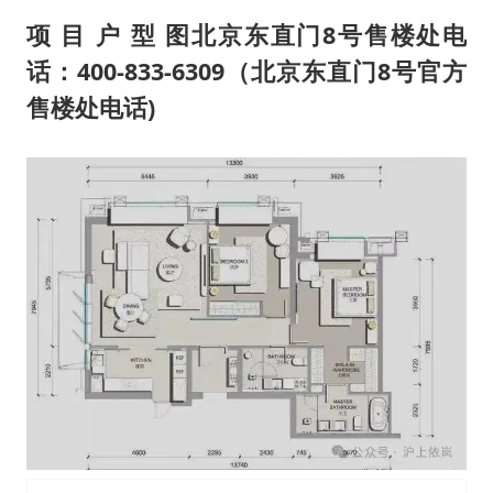
项 目 户 型 图北京东直门8号售楼处电
话：400-833-6309（北京东直门8号官方
售楼处电话)