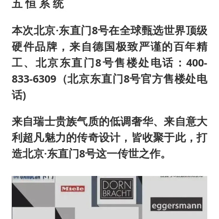
五 恒 系 统
本次北京·东直门8号在全球甄选世界顶级
硬件品牌，来自德国极致严谨的百年精
工、北京东直门8号售楼处电话：400-
833-6309（北京东直门8号官方售楼处电
话)
来自瑞士贵族气质的低调奢华、来自意大
利超凡魅力的传奇设计，皆收聚于此，打
造北京·东直门8号这一传世之作。