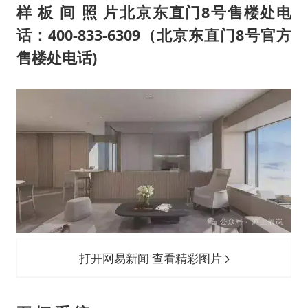
样 板 间 照 片北京东直门8号售楼处电
话：400-833-6309（北京东直门8号官方
售楼处电话)
打开网易新闻 查看精彩图片