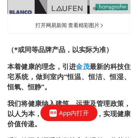
打开网易新闻 查看精彩图片
（*或同等品牌产品，以实际为准）
本着健康的理念，引进
金茂
最新的科技住
宅系统，做到室内“恒温、恒洁、恒湿、
恒氧、恒静”。
我们将健康纳入建筑、运营及管理政策，
App内打开
以人为本，创建打造健康人居，实现健康
价值传递。