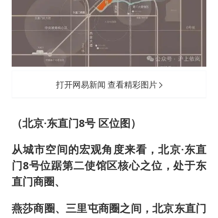
打开网易新闻 查看精彩图片
（北京·东直门8号 区位图）
从城市空间的宏观角度来看，北京·东直
门8号位踞第二使馆区核心之位，处于东
直门商圈、
燕莎商圈、三里屯商圈之间，北京东直门