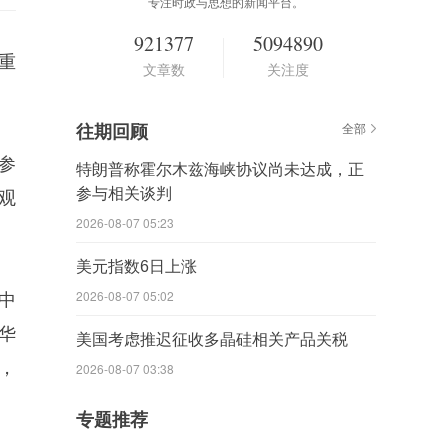
专注时政与思想的新闻平台。
921377
5094890
重
文章数
关注度
往期回顾
全部
参
特朗普称霍尔木兹海峡协议尚未达成，正
参与相关谈判
观
2026-08-07 05:23
美元指数6日上涨
2026-08-07 05:02
中
华
美国考虑推迟征收多晶硅相关产品关税
，
2026-08-07 03:38
专题推荐