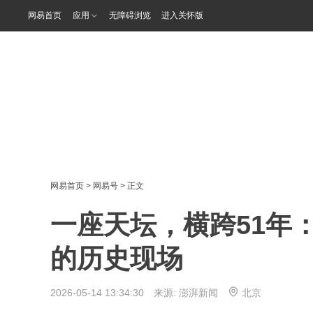
网易首页
应用
无障碍浏览
进入关怀版
网易首页
>
网易号
> 正文
一座天坛，横跨51年
的历史现场
2026-05-14 13:34:30 来源:
澎湃新闻
北京