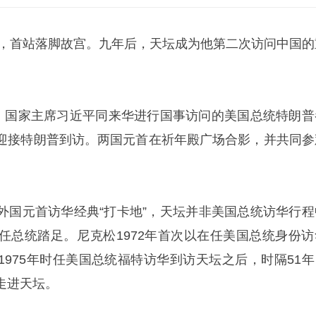
访华，首站落脚故宫。九年后，天坛成为他第二次访问中国的
日，国家主席习近平同来华进行国事访问的美国总统特朗普
迎接特朗普到访。两国元首在祈年殿广场合影，并共同参
外国元首访华经典“打卡地”，天坛并非美国总统访华行程
任总统踏足。
尼克松
1972年首次以在任美国总统身份访
1975年时任美国总统福特访华到访天坛之后，时隔51年
走进天坛。