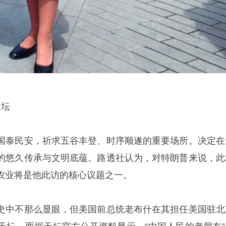
天坛
国泰民安，祈求五谷丰登、时序顺遂的重要场所。决定在
的悠久传承与文明底蕴。路透社认为，对特朗普来说，此
农业将是他此访的核心议题之一。
史中不那么显眼，但美国前总统老布什在其担任美国驻北