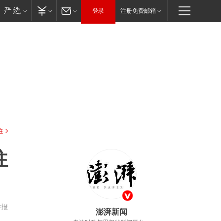
登录
注册免费邮箱
驻
往
举报
澎湃新闻