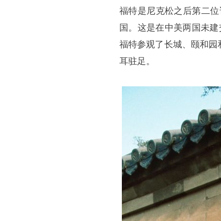
福特是尼克松之后第二位访
国。这是在中美两国未建
福特参观了长城、颐和园
耳驻足。