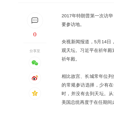
2017年特朗普第一次
要参访地。
0
央视新闻报道，5月14
观天坛。习近平在祈年殿
分享至
祈年殿。
相比故宫、长城常年位列
的常规参访选择，少有在
时，并没有去到天坛。从
美国总统再度于在任期间