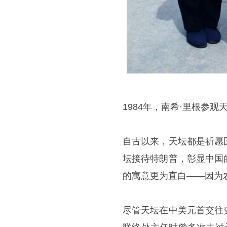
1984年，南希·里根参观
自古以来，天坛都是祈愿
坛接待特朗普，彰显中国
的寓意更为直白——因为
尽管天坛在中美元首交往