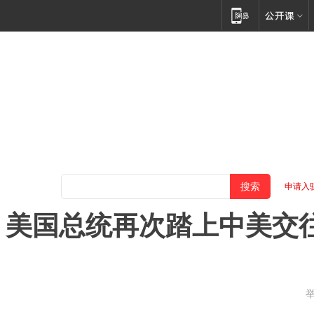
申请入
：美国总统再次踏上中美交