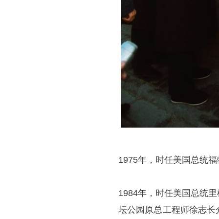
1975年，时任美国总统
1984年，时任美国总
坛公园原总工程师徐志长