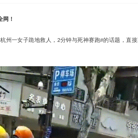
全网！
于#杭州一女子跪地救人，2分钟与死神赛跑#的话题，直接