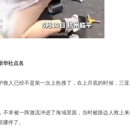
新华社点名
护救人已经不是第一次上热搜了，在上月底的时候，三亚
，不幸被一阵激流冲进了海域里面，当时被路边人救上来
脏骤停了。