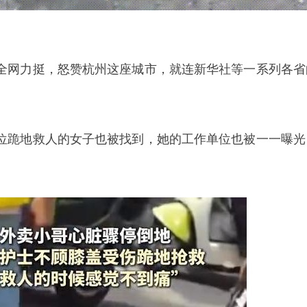
全网力挺，怒赞杭州这座城市，就连
新华社
等一系列各省
位跪地救人的女子也被找到，她的工作单位也被一一曝光