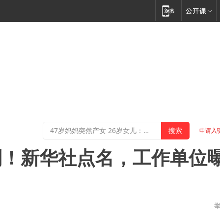
申请入
到！新华社点名，工作单位