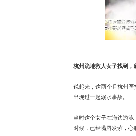
杭州跪地救人女子找到，
说起来，这两个月杭州医
出现过一起溺水事故。
当时这个女子在海边游泳
时候，已经嘴唇发紫，心