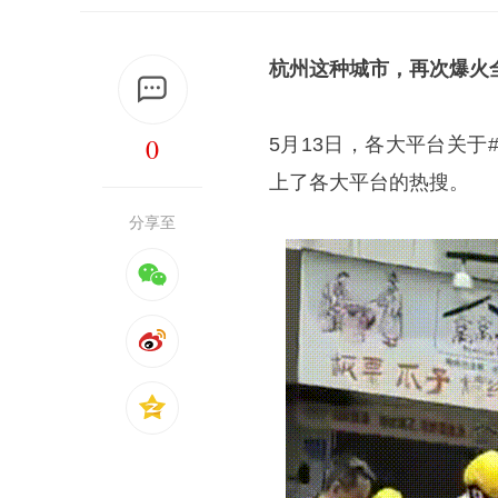
杭州这种城市，再次爆火
0
5月13日，各大平台关
上了各大平台的热搜。
分享至