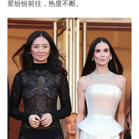
36岁男演员成景区NPC后人气爆棚
星纷纷前往，热度不断。
“不怕六爷挂得多 就怕六爷挂一颗”
全民健身事业高质量发展
乐享全民健身 共筑健康中国