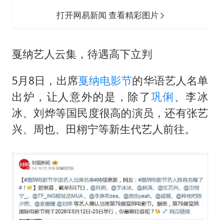
打开网易新闻 查看精彩图片
戛纳艺人云集，待遇高下立判
5月8日，出席
戛纳电影节
的华语艺人名单
出炉，让人意外的是，除了
巩俐
、李冰
冰、刘烨等国民度很高的演员，还有张艺
兴、周也、田栩宁等新生代艺人前往。