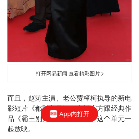
打开网易新闻 查看精彩图片
而且，赵涛主演、老公贾樟柯执导的新电
影短片《都影之灵》，也被官方跟经典作
App内打开
品《霸王别姬》在“戛纳经典”这个单元一
起放映。