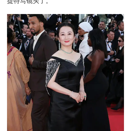
提特写镜头了。