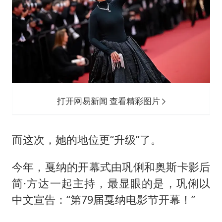
打开网易新闻 查看精彩图片
而这次，她的地位更“升级”了。
今年，戛纳的开幕式由巩俐和奥斯卡影后
简·方达一起主持，最显眼的是，巩俐以
中文宣告：“第79届戛纳电影节开幕！”