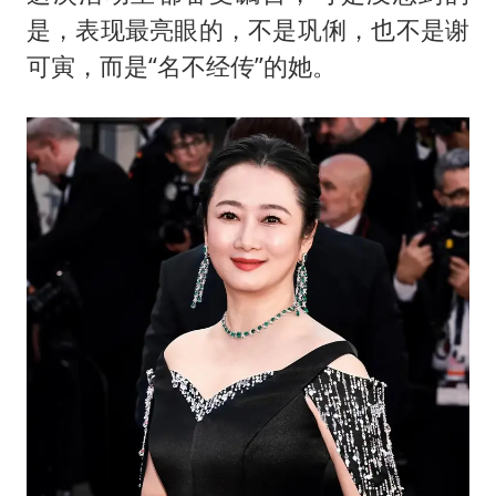
是，表现最亮眼的，不是巩俐，也不是谢
可寅，而是“名不经传”的她。