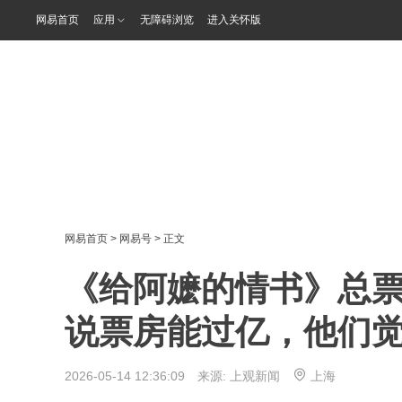
网易首页
应用
无障碍浏览
进入关怀版
网易首页
>
网易号
> 正文
《给阿嬷的情书》总票
说票房能过亿，他们觉
2026-05-14 12:36:09 来源:
上观新闻
上海