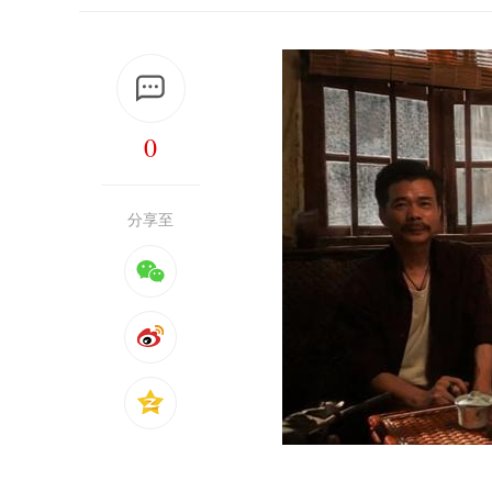
0
分享至