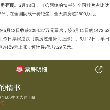
票房登顶。
5月13日，《给阿嬷的情书》全国排片占比达
5.8%，在全国院线一骑绝尘，全天票房超2600万元。
12日收获2094.27万元票房，较5月11日的1473.5
现工作日票房逆跌（票房逆走势而上涨）。5月13日，单日
连续9天上涨，预计将超过7.29亿元。