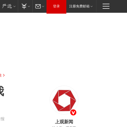
登录
注册免费邮箱
驻
我
举报
上观新闻