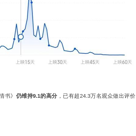
情书》
仍维持9.1的高分
，已有超24.3万名观众做出评价
。