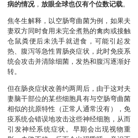
病的情况
，
放眼全球也仅有
个位数记载
。
焦冬生解释，以空肠弯曲菌为例，如果夫
妻双方同时食用未完全煮熟的禽肉或接触
仓鼠粪便后未洗手就进食，可能引起发
热、腹泻等急性胃肠炎症状，此时免疫系
统会攻击并清除细菌，发热和腹泻逐渐好
转。
但在肠炎症状改善约两周后，由于这对夫
妻脑干部位的某些细胞具有与空肠弯曲菌
相似的抗原特性（正常人通常没有），免
疫系统会错误地攻击这些神经细胞，从而
引发神经系统症状。早期会出现视物重