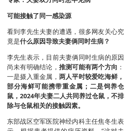
可能接触了同一感染源
看到李先生夫妻的遭遇，很多网友关心究
竟是
什么原因导致夫妻俩同时生病？
李先生表示，目前夫妻俩同时生病的原因
尚未有明确结论，
推测可能有两个方向
：
一是摄入重金属，
两人平时较爱吃海鲜，
部分海鲜可能携带重金属；二是饲养仓
鼠，
2024年夫妻二人共同养过仓鼠，不排
除与仓鼠相关的接触因素。
东部战区空军医院神经内科主任焦冬生表
示，根据患者提供的病历资料，“这对夫