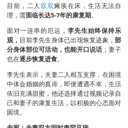
目前，二人
双双
瘫痪在床，生活无法自
理，需
面临长达5-7年的康复期
。
面对一连串的厄运，
李先生始终保持乐
观，
目前李先生身体已出现恢复迹象，
部
分身体部位可活动，也能开口说话
；妻子
也在
逐步恢复进食
。
李先生表示，夫妻二人相互支撑，在困境
中体会婚姻的真谛，即便遭遇不幸，生活
依旧充满甜蜜，他还选择通过视频记录自
己和妻子的康复生活，以积极的心态面对
困境。
专家：夫妻双方同时患罕见病