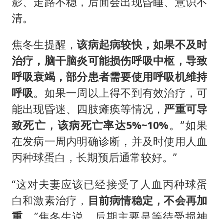
影、走路不稳，后面会出现昏睡、意识不
清。
焦冬生提醒，
该病起病较快，如果不及时
治疗，脑干脑炎可能损伤呼吸中枢，导致
呼吸衰竭，部分患者需要使用呼吸机维持
呼吸
。如果一周以上得不到有效治疗，可
能出现昏迷、四肢瘫痪等情况，
严重可导
致死亡，该病死亡率达5%~10%
。“如果
在发病一周内明确诊断，并及时使用人血
丙种球蛋白，长期预后通常较好。”
“这对夫妻应该已经接受了人血丙种球蛋
白和激素治疗，
目前病情稳定，不会再加
重
。”焦冬生说，后期主要是等待受损神