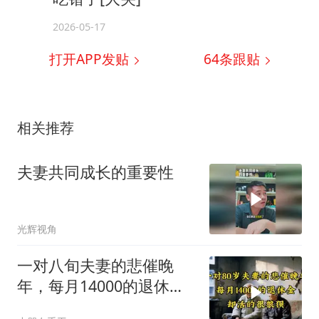
2026-05-17
打开APP发贴
64
条跟贴
相关推荐
夫妻共同成长的重要性
光辉视角
一对八旬夫妻的悲催晚
年，每月14000的退休
金，却活的很狼狈