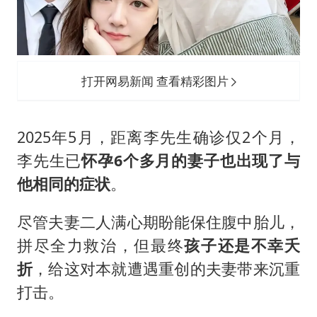
打开网易新闻 查看精彩图片
2025年5月，距离李先生确诊仅2个月，
李先生已
怀孕6个多月的妻子也出现了与
他相同的症状
。
尽管夫妻二人满心期盼能保住腹中胎儿，
拼尽全力救治，但最终
孩子还是不幸夭
折
，给这对本就遭遇重创的夫妻带来沉重
打击。