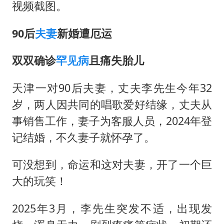
视频截图。
90后
夫妻
新婚遭厄运
双双确诊
罕见病
且痛失胎儿
天津一对90后夫妻，丈夫李先生今年32
岁，两人因共同的唱歌爱好结缘，丈夫从
事销售工作，妻子为客服人员，2024年登
记结婚，不久妻子就怀孕了。
可没想到，命运和这对夫妻，开了一个巨
大的玩笑！
2025年3月，李先生突发不适，出现发