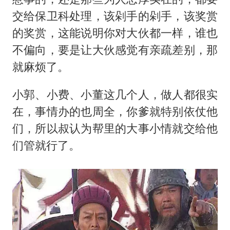
交给保卫科处理，该剁手的剁手，该奖赏
的奖赏，这能说明你对大伙都一样，谁也
不偏向，要是让大伙感觉有亲疏差别，那
就麻烦了。
小郭、小费、小董这几个人，做人都很实
在，事情办的也周全，你爹就特别依仗他
们，所以叔认为帮里的大事小情就交给他
们管就行了。