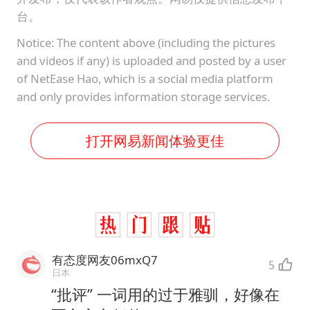
台。
Notice: The content above (including the pictures
and videos if any) is uploaded and posted by a user
of NetEase Hao, which is a social media platform
and only provides information storage services.
打开网易新闻体验更佳
有态度网友06mxQ7
5
日本
“批评” 一词用的过于雅驯，好像在