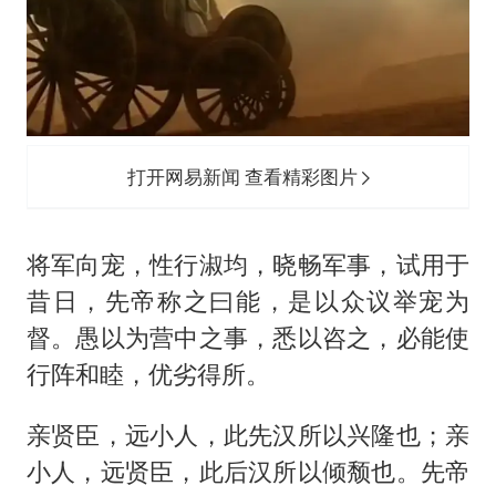
打开网易新闻 查看精彩图片
将军向宠，性行淑均，晓畅军事，试用于
昔日，先帝称之曰能，是以众议举宠为
督。愚以为营中之事，悉以咨之，必能使
行阵和睦，优劣得所。
亲贤臣，远小人，此先汉所以兴隆也；亲
小人，远贤臣，此后汉所以倾颓也。先帝