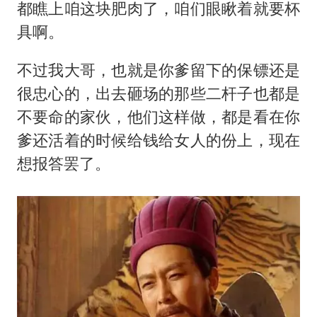
都瞧上咱这块肥肉了，咱们眼瞅着就要杯
具啊。
不过我大哥，也就是你爹留下的保镖还是
很忠心的，出去砸场的那些二杆子也都是
不要命的家伙，他们这样做，都是看在你
爹还活着的时候给钱给女人的份上，现在
想报答罢了。