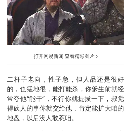
打开网易新闻 查看精彩图片
二杆子老向，性子急，但人品还是很好
的，也猛地很，能打能杀，你爹生前就经
常夸他“能干”，不行你就提拔一下，叔觉
得砍人的事你就交给他，肯定能扩大咱的
地盘，以后没人敢惹咱。