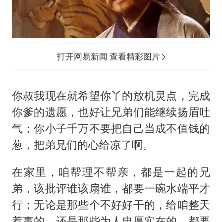
打开网易新闻 查看精彩图片
你叔我现在就希望你丫的放机灵点，完成
你爹的遗愿，也好让兄弟们能继续扬眉吐
气；你小子千万不要把自己当成不值钱的
葱，把弟兄们的心给凉了啊。
在家里，咱帮理不帮亲，都是一起的兄
弟，该批评谁该扇谁，都要一碗水端平才
行；无论是那些个不好好干的，给咱整天
惹事的，还是那些为人忠厚实在的，都要