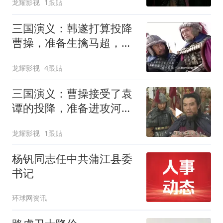
龙耀影视
1跟贴
三国演义：韩遂打算投降
曹操，准备生擒马超，正
好被马超听到
龙耀影视
4跟贴
三国演义：曹操接受了袁
谭的投降，准备进攻河
北，一举拿下冀州
龙耀影视
1跟贴
杨钒同志任中共蒲江县委
书记
环球网资讯