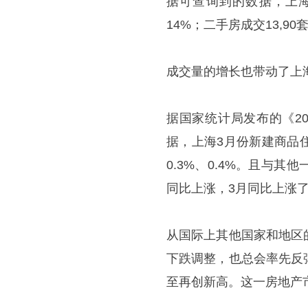
据可查询到的数据，上海
14%；二手房成交13,9
成交量的增长也带动了上
据国家统计局发布的《2
据，上海3月份新建商品
0.3%、0.4%。且与
同比上涨，3月同比上涨了3
从国际上其他国家和地区
下跌调整，也总会率先反
至再创新高。这一房地产