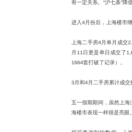
有一定关系。“沪七条”
进入4月份后，上海楼市
上海二手房4月单月成交2
月11日更是单日成交了1
1664套打破了记录）。
3月和4月二手房累计成交
五一假期期间，虽然上海
海楼市表现一样很是亮眼