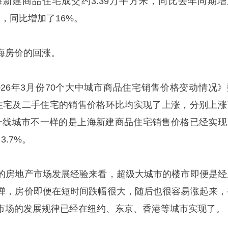
新建商品住宅成交约3.39万平方米，同比去年同期增
0套，同比增加了16%。
海房价的回涨。
026年3月份70个大中城市商品住宅销售价格变动情况》
住宅及二手住宅的销售价格环比均实现了上涨，分别上涨
其他一线城市不一样的是上海新建商品住宅销售价格已经实现
.7%。
的房地产市场发展经验来看，超级大城市的楼市即便是经
弹，房价即便在短时间跌幅很大，随后也很容易涨起来，
市场的发展规律已经在纽约、东京、香港等城市实现了。