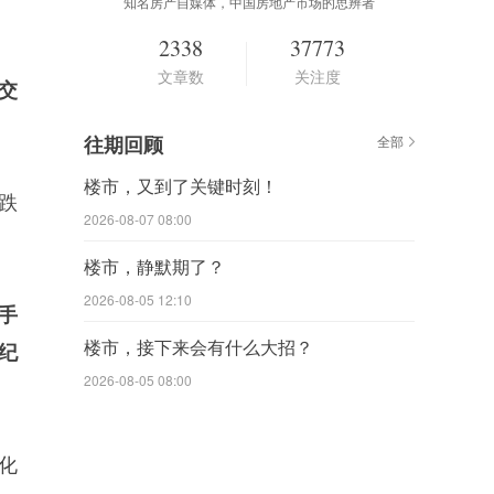
知名房产自媒体，中国房地产市场的思辨者
2338
37773
文章数
关注度
交
往期回顾
全部
楼市，又到了关键时刻！
跌
2026-08-07 08:00
楼市，静默期了？
2026-08-05 12:10
二手
楼市，接下来会有什么大招？
交纪
2026-08-05 08:00
化