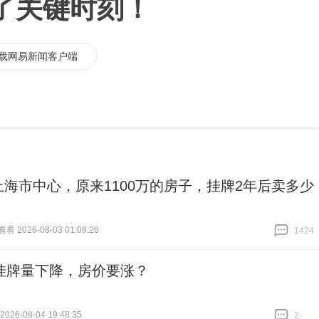
了关键时刻！
载网易新闻客户端
上海市中心，原来1100万的房子，挂牌2年后卖多少
 2026-08-03 01:09:26
1424
跟贴
1424
挂牌量下降，房价要涨？
26-08-04 19:48:35
2