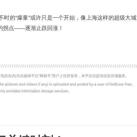
不时的“爆量”或许只是一个开始，像上海这样的超级大城
的拐点——逐渐止跌回涨！
包括在内)为自媒体平台“网易号”用户上传并发布，本平台仅提供信息存储服务。
the pictures and videos if any) is uploaded and posted by a user of NetEase Hao,
nly provides information storage services.