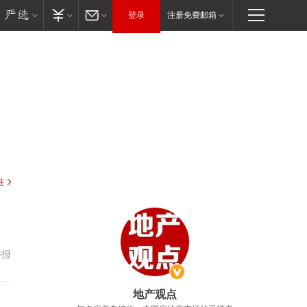
登录
注册免费邮箱
驻
举报
地产观点