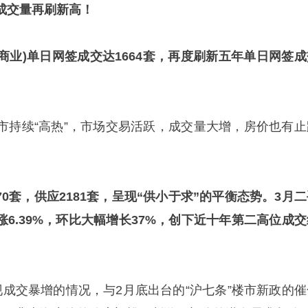
成交量再刷新高！
含商业)单日网签成交达1664套，再度刷新五年单日网签成
市持续“高热”，市场交易活跃，成交量大增，房价也有止
70套，供应2181套，呈现“供小于求”的平衡态势。3月
上涨6.39%，环比大幅增长37%，创下近十年第二高位成
现成交暴增的情况，与2月底出台的“沪七条”楼市新政的催