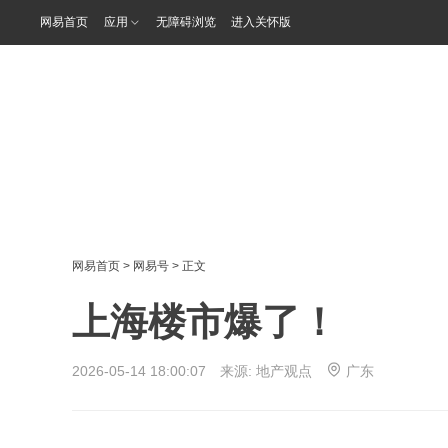
网易首页
应用
无障碍浏览
进入关怀版
网易首页
>
网易号
> 正文
上海楼市爆了！
2026-05-14 18:00:07 来源:
地产观点
广东