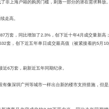
降低了非上海户籍的购房门槛，刺激一部分的潜在需求释放
继续走高。
.87万套，同比增加了2.3%，创下近十年4月成交量新高
,632套，创下近五年单日成交最高值（被紧接着的5月10
接近6万套，刷新近五年同期纪录。
没有像深圳广州等城市一样出台新的楼市支持措施，但是
。