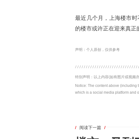
最近几个月，上海楼市时
的楼市或许正在迎来真正
声明：个人原创，仅供参考
特别声明：以上内容(如有图片或视频亦
Notice: The content above (including 
which is a social media platform and o
/
阅读下一篇
/