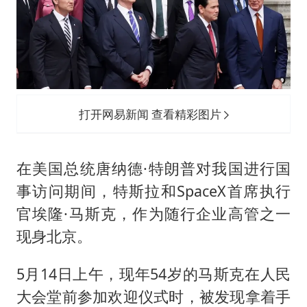
打开网易新闻 查看精彩图片
在美国总统唐纳德·
特朗普
对我国进行国
事访问期间，特斯拉和SpaceX首席执行
官埃隆·马斯克，作为随行企业高管之一
现身北京。
5月14日上午，现年54岁的马斯克在人民
大会堂前参加欢迎仪式时，被发现拿着手