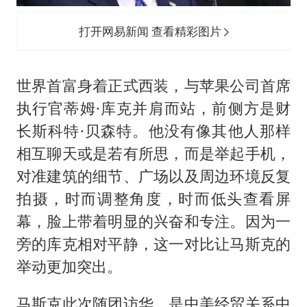
打开网易新闻 查看精彩图片
世界首富身着正式西装，与苹果公司首席
执行官蒂姆·库克并肩而站，前侧方是财
长斯科特·贝森特。他没有像其他人那样
相互聊天或是若有所思，而是举起手机，
对准建筑的细节、广场以及周边环境反复
拍摄，时而调整角度，时而低头查看屏
幕，脸上带着明显的兴奋和专注。因为一
旁的库克相对平静，这一对比让马斯克的
举动更加突出。
马斯克此次随团访华，是中美经贸关系中