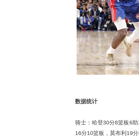
数据统计
骑士：哈登30分8篮板6
16分10篮板，莫布利19