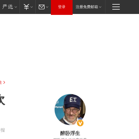
登录
注册免费邮箱
驻
坎
举报
醉卧浮生