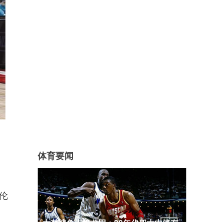
体育要闻
阿伦