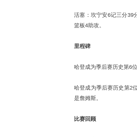
活塞：坎宁安6记三分39
篮板4助攻。
里程碑
哈登成为季后赛历史第6位
哈登成为季后赛历史第2位
是詹姆斯。
比赛回顾