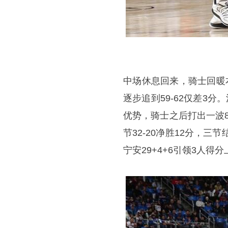
中场休息回来，骑士回暖
逐步追到59-62仅差3分
优势，骑士之后打出一波
节32-20净胜12分，三
宁安29+4+6引领3人得