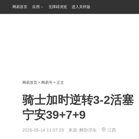
网易首页
应用
无障碍浏览
进入关怀版
网易首页
>
网易号
> 正文
骑士加时逆转3-2活塞：
宁安39+7+9
2026-05-14 11:07:28 来源:
醉卧浮生
江西