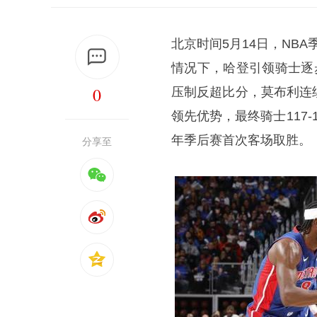
北京时间5月14日，NB
情况下，哈登引领骑士逐
0
压制反超比分，莫布利连
领先优势，最终骑士117
年季后赛首次客场取胜。
分享至