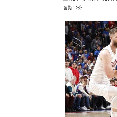
鲁斯12分。