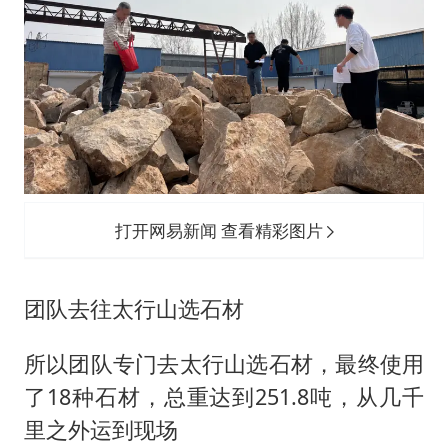
打开网易新闻 查看精彩图片
团队去往太行山选石材
所以团队专门去太行山选石材，最终使用
了18种石材，总重达到251.8吨，从几千
里之外运到现场