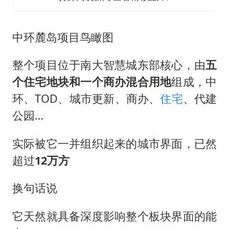
中环麓岛项目鸟瞰图
整个项目位于南大智慧城东部核心，由
五
个住宅地块和一个商办混合用地
组成，中
环、TOD、城市更新、商办、
住宅
、代建
公园…
实际被它一并组织起来的城市界面，已然
超过
12万方
换句话说
它天然就具备深度影响整个板块界面的能