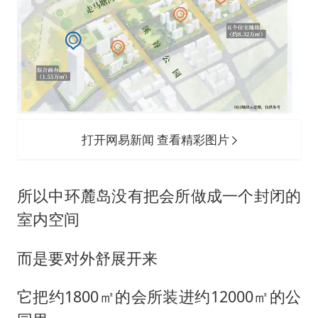
打开网易新闻 查看精彩图片
所以中环麓岛没有把会所做成一个封闭的
室内空间
而是要对外舒展开来
它把约1800㎡的会所装进约12000㎡的公