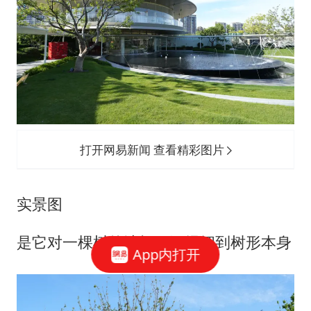
打开网易新闻 查看精彩图片
实景图
是它对一棵树的选择，已经细到树形本身
App内打开