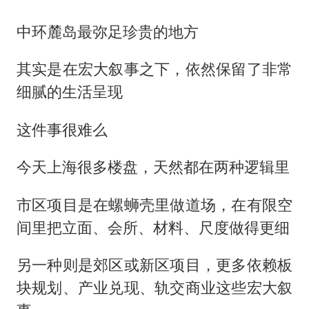
中环麓岛最弥足珍贵的地方
其实是在宏大叙事之下，依然保留了非常
细腻的生活呈现
这件事很难么
今天上海很多楼盘，天然都在两种逻辑里
市区项目是在螺蛳壳里做道场，在有限空
间里把立面、会所、材料、尺度做得更细
另一种则是郊区或新区项目，更多依赖板
块规划、产业兑现、轨交商业这些宏大叙