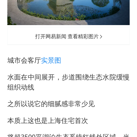
打开网易新闻 查看精彩图片
城市会客厅
实景图
水面在中间展开，步道围绕生态水院缓慢
组织动线
之所以说它的细腻感非常少见
本质上这也是上海住宅首次
将超3500平湖泊生态系统红线外区域，当