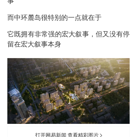
事
而中环麓岛很特别的一点就在于
它既拥有非常强的宏大叙事，但又没有停
留在宏大叙事本身
打开网易新闻 查看精彩图片