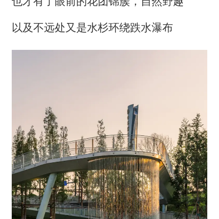
也才有了眼前的花团锦簇，自然野趣
以及不远处又是水杉环绕跌水瀑布