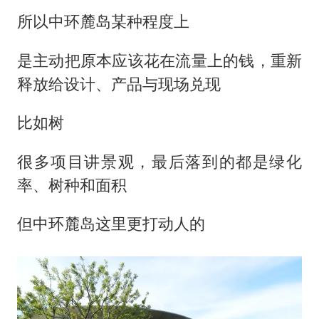
所以中环麓岛某种程度上
是主动把原本应该花在流量上的钱，重新
释放给设计、产品与现场兑现
比如树
很多项目讲景观，最后落到的都是绿化
率、树种和面积
但中环麓岛这里更打动人的