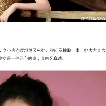
，李小冉态度坦荡又松弛。被问及撞脸一事，她大方直言
少女是一件开心的事，直白又真诚。