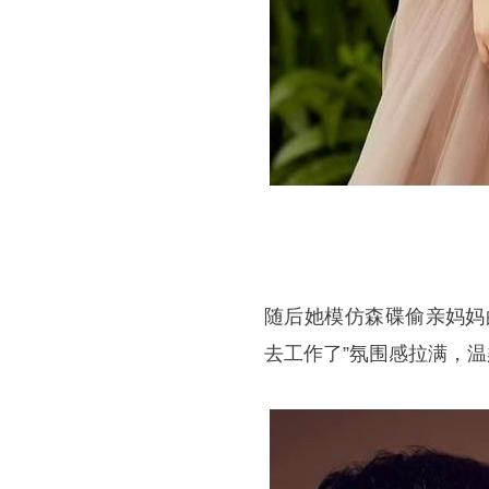
随后她模仿森碟偷亲妈妈
去工作了”氛围感拉满，