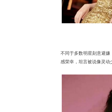
不同于多数明星刻意避嫌
感荣幸，坦言被说像灵动