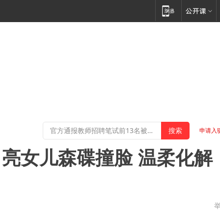
申请入
亮女儿森碟撞脸 温柔化解