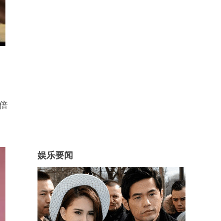
倍
娱乐要闻