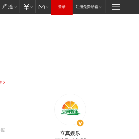
登录
注册免费邮箱
驻
举报
立真娱乐