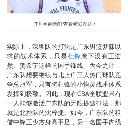
打开网易新闻 查看精彩图片
实际上，深圳队的打法是广东男篮梦寐以
求的战术体系，只是
杜锋
麾下没有王浩
然、贺希宁这样的国手锋线。为今之计，
广东队想要继续与北上广三大热门球队竞
争总冠军，只有将杜锋的小快灵战术体系
发挥到极致。因此，现在CBA全联盟只有
一人能够激活广东队的无限提速打法，那
就是北控队的
沈梓捷
。如今，广东队的租
借中锋王少杰身高不足，另一名国手内线