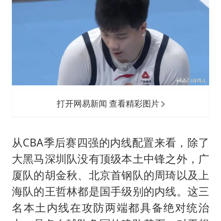
打开网易新闻 查看精彩图片
从CBA季后赛四强的内线配置来看，除了
大黑马深圳队没有顶级本土中锋之外，广
厦队的胡金秋、北京首钢队的周琦以及上
海队的王哲林都是国手级别的内线。这三
名本土内线在攻防两端都具备绝对统治