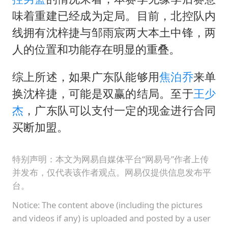
味着重建已经成为定局。目前，北控队内
线拥有沈梓捷与邹雨宸两大本土中锋，两
人的位置和功能存在明显的重叠。
综上所述，如果广东队能够用
焦泊乔
来单
换沈梓捷，可能是双赢的结局。至于
王少
杰
，广东队可以支付一定的现金进行合同
买断加盟。
特别声明：本文为网易自媒体平台“网易号”作者上传
并发布，仅代表该作者观点。网易仅提供信息发布平
台。
Notice: The content above (including the pictures
and videos if any) is uploaded and posted by a user