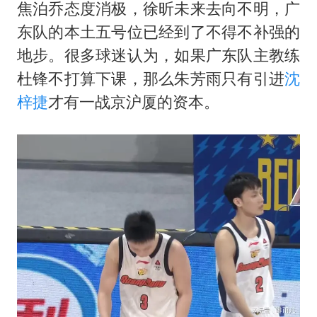
焦泊乔态度消极，徐昕未来去向不明，广
东队的本土五号位已经到了不得不补强的
地步。很多球迷认为，如果广东队主教练
杜锋不打算下课，那么朱芳雨只有引进
沈
梓捷
才有一战京沪厦的资本。