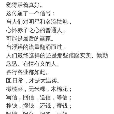
觉得活着真好。
这传递了一个信号：
当人们对明星和名流祛魅，
心怀赤子之心的普通人，
可能是最后的赢家。
当浮躁的流量翻涌而过，
人们最终选择的还是那些踏踏实实、勤勤
恳恳、有情有义的人。
各行各业都如此。
3️⃣日常，才是大温柔。
橄榄菜，无米粿，木棉花；
写信，回信，送信，等信；
挣钱，攒钱，还钱，寄钱；
阿嬷，阿公，阿爸，阿妈……