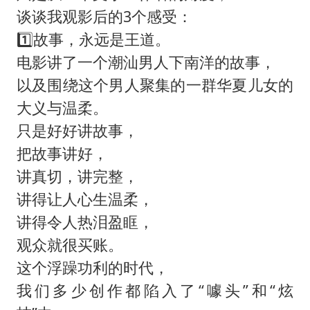
谈谈我观影后的3个感受：
1️⃣故事，永远是王道。
电影讲了一个潮汕男人下南洋的故事，
以及围绕这个男人聚集的一群华夏儿女的
大义与温柔。
只是好好讲故事，
把故事讲好，
讲真切，讲完整，
讲得让人心生温柔，
讲得令人热泪盈眶，
观众就很买账。
这个浮躁功利的时代，
我们多少创作都陷入了“噱头”和“炫