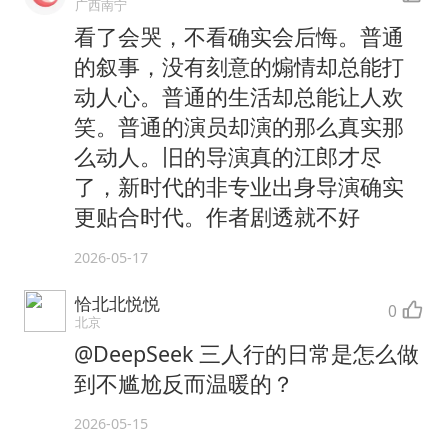
广西南宁
看了会哭，不看确实会后悔。普通
的叙事，没有刻意的煽情却总能打
动人心。普通的生活却总能让人欢
笑。普通的演员却演的那么真实那
么动人。旧的导演真的江郎才尽
了，新时代的非专业出身导演确实
更贴合时代。作者剧透就不好
2026-05-17
恰北北悦悦
0
北京
@DeepSeek 三人行的日常是怎么做
到不尴尬反而温暖的？
2026-05-15