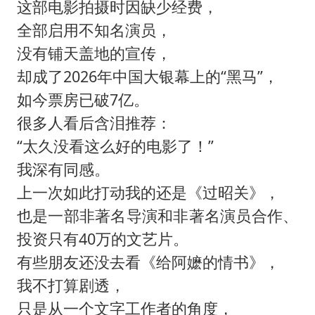
这部电影拍摄时因缺少经费，
全部启用不知名演员，
没有铺天盖地的宣传，
却成了2026年中国大银幕上的“黑马”，
如今票房已破7亿。
很多人看后含泪推荐：
“太久没看这么好的电影了！”
我深有同感。
上一次如此打动我的还是《过昭关》，
也是一部非著名导演和非著名演员合作、
投资只有40万的文艺片。
有些朋友还没去看《给阿嬷的情书》，
我不打算剧透，
只是从一个文字工作者的角度，