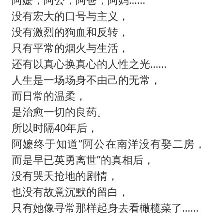
没有宏大的口号与主义，
没有激烈的狗血和反转，
只有平常的烟火与生活，
还有以真心换真心的人性之光……
人生是一场场身不由己的无常，
而日常的温柔，
是治愈一切的良药。
所以时隔40年后，
阿嬷终于知道“阿公在南洋没有娶二房，
而是早已英勇离世”的真相后，
没有哭天抢地的剧情，
也没有故意沉默的留白，
只有她像寻常那样起身去看橄榄菜了……