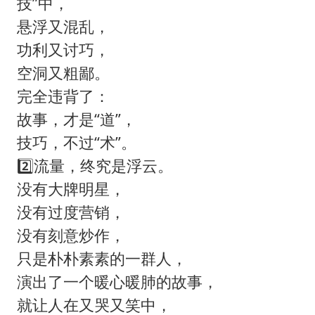
技”中，
悬浮又混乱，
功利又讨巧，
空洞又粗鄙。
完全违背了：
故事，才是“道”，
技巧，不过“术”。
2️⃣流量，终究是浮云。
没有大牌明星，
没有过度营销，
没有刻意炒作，
只是朴朴素素的一群人，
演出了一个暖心暖肺的故事，
就让人在又哭又笑中，