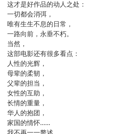
这才是好作品的动人之处：
一切都会消弭，
唯有生生不息的日常，
一路向前，永垂不朽。
当然，
这部电影还有很多看点：
人性的光辉，
母辈的柔韧，
父辈的担当，
女性的互助，
长情的重量，
华人的抱团，
家国的情怀……
我不再一一赘述。