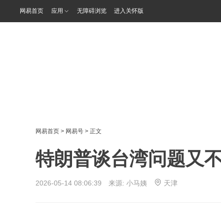
网易首页
应用
无障碍浏览
进入关怀版
网易首页
>
网易号
> 正文
特朗普谈台湾问题又
2026-05-14 08:06:39 来源:
小马姨
天津