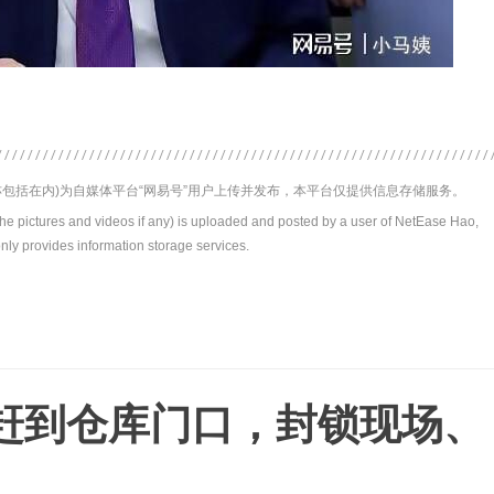
包括在内)为自媒体平台“网易号”用户上传并发布，本平台仅提供信息存储服务。
the pictures and videos if any) is uploaded and posted by a user of NetEase Hao,
nly provides information storage services.
赶到仓库门口，封锁现场、