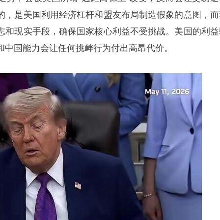
的，是美国利用经济杠杆和盟友布局制造假象的意图，而
志和现实手段，确保国家核心利益不受挑战。美国的利益
和中国能力会让任何挑衅行为付出高昂代价。