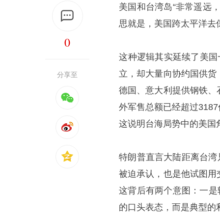
美国和台湾岛“非常遥远，
思就是，美国跨太平洋去保
0
​这种逻辑其实延续了美
立，却大量向协约国供货
分享至
德国、意大利提供钢铁、
外军售总额已经超过31
这说明台海局势中的美国
​特朗普直言大陆距离台湾
被迫承认，也是他试图用
这背后有两个意图：一是
的口头表态，而是典型的