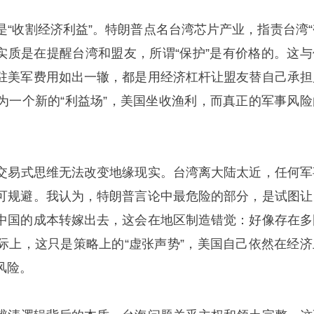
是“收割经济利益”。特朗普点名台湾芯片产业，指责台湾“
，实质是在提醒台湾和盟友，所谓“保护”是有价格的。这与
驻美军费用如出一辙，都是用经济杠杆让盟友替自己承担
为一个新的“利益场”，美国坐收渔利，而真正的军事风险
种交易式思维无法改变地缘现实。台湾离大陆太近，任何军
可规避。我认为，特朗普言论中最危险的部分，是试图让
中国的成本转嫁出去，这会在地区制造错觉：好像存在多
际上，这只是策略上的“虚张声势”，美国自己依然在经济
风险。