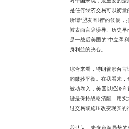
​对中国来说，最重要的
是任何经济交易可以衡量
所谓“盟友围堵”的伎俩
被表面言辞误导。历史早
是一战后美国的“中立盈
身利益的决心。
​综合来看，特朗普涉台
的微妙平衡。在我看来，
被动卷入，美国以经济利
键是保持战略清醒，用实
过交易或施压改变现实的
​我认为，未来台海局势