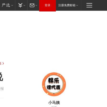
登录
注册免费邮箱
驻
说
举报
小马姨