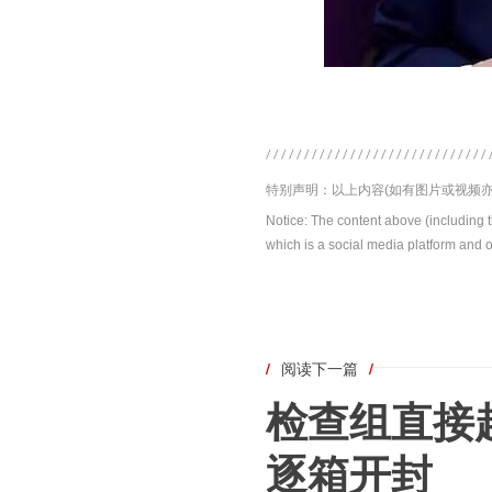
特别声明：以上内容(如有图片或视频亦
Notice: The content above (including 
which is a social media platform and o
/
阅读下一篇
/
检查组直接
逐箱开封