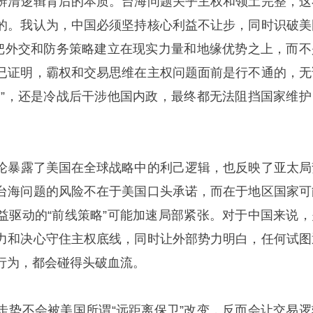
是辨清逻辑背后的本质。台海问题关乎主权和领土完整，这
的。我认为，中国必须坚持核心利益不让步，同时识破美
，把外交和防务策略建立在现实力量和地缘优势之上，而不
已证明，霸权和交易思维在主权问题面前是行不通的，无
利”，还是冷战后干涉他国内政，最终都无法阻挡国家维护
言论暴露了美国在全球战略中的利己逻辑，也反映了亚太局
台海问题的风险不在于美国口头承诺，而在于地区国家可
益驱动的“前线策略”可能加速局部紧张。对于中国来说，
力和决心守住主权底线，同时让外部势力明白，任何试图
行为，都会碰得头破血流。
的走势不会被美国所谓“远距离保卫”改变，反而会让交易逻