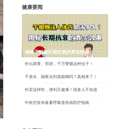
健康要闻
揭秘干细胞长期抗衰的真实效果
外出踏青、郊游，千万警惕这种虫子！
千滚水、隔夜水到底能喝吗？真相来了！
外卖这样吃，便利又健康！很多人不知道
中疾控发布春夏呼吸道疾病防护指南