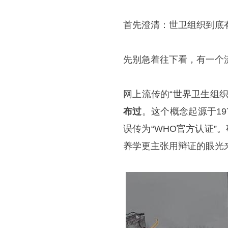
首先澄清：世卫组织到底
先别急着往下看，有一个
网上流传的“世界卫生组
布过
。这个概念起源于197
误传为“WHO官方认证”
养学更主张用辩证的眼光