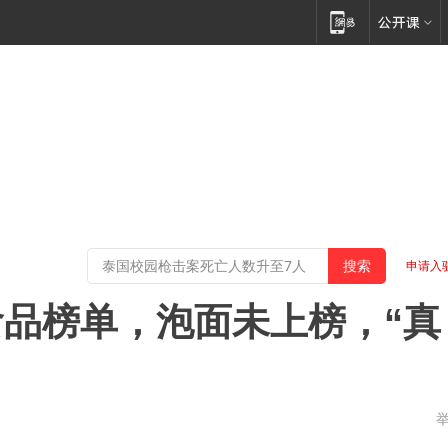
申请入
品榜单，泡面未上榜，“真