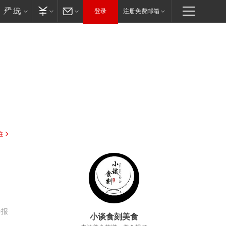
登录
注册免费邮箱
驻
举报
小谈食刻美食