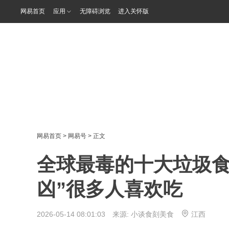
网易首页
应用
无障碍浏览
进入关怀版
网易首页
>
网易号
> 正文
全球最毒的十大垃圾食
凶”很多人喜欢吃
2026-05-14 08:01:03 来源:
小谈食刻美食
江西