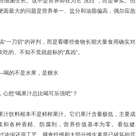
合细菌生长。这不是营养师在为它“洗白”，而是事实。但
便面最大的问题是营养单一、盐分和油脂偏高，偶尔应急
搞“一刀切”的评判，而是看哪些食物长期大量食用确实对
吃的、不知不觉就超标的“真凶”。
——喝的不是水果，是糖水
心想“喝果汁总比喝可乐强吧”？
果汁饮料根本不是鲜榨果汁。它们果汁含量极低，主要成
浆和各种香精、防腐剂，营养价值基本为零。看似健
上经过浓缩还原工艺，膳食纤维和大部分维生素早已破坏殆尽