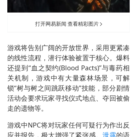
打开网易新闻 查看精彩图片
游戏将告别广阔的开放世界，采用更紧凑
的线性流程，潜行体验被置于核心。爆料
还提到“血之契约(Blood Pacts)”与毒药相
关机制，游戏中有大量森林场景，可解
锁“树与树之间跳跃移动”技能，部分剧情
活动会要求玩家寻找仪式地点、夺回被偷
走的遗物等。
游戏中NPC将对玩家任何可疑行为作出反
应并报告，极大增强了紧张感。
泄露
的语