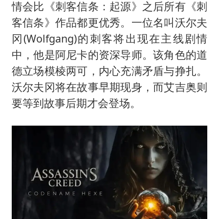
情会比《刺客信条：起源》之后所有《刺
客信条》作品都更优秀。一位名叫沃尔夫
冈(Wolfgang)的刺客将出现在主线剧情
中，他是阿尼卡的资深导师。该角色的道
德立场模棱两可，内心充满矛盾与挣扎。
沃尔夫冈将在故事早期现身，而艾吉奥则
要等到故事后期才会登场。