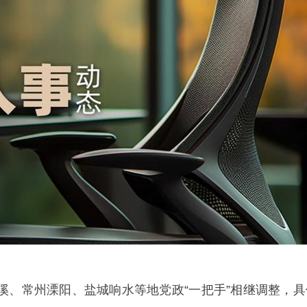
溪、常州溧阳、盐城响水等地党政“一把手”相继调整，具