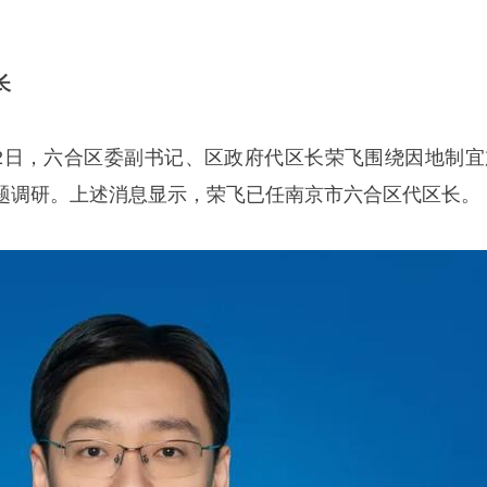
长
月12日，六合区委副书记、区政府代区长荣飞围绕因地制宜
题调研。上述消息显示，荣飞已任南京市六合区代区长。