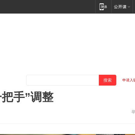
申请入
一把手”调整