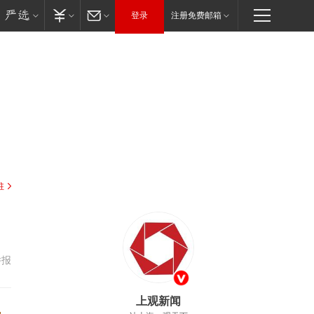
登录
注册免费邮箱
驻
举报
上观新闻