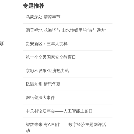
专题推荐
乌蒙深处 清凉毕节
洞天福地 花海毕节 山水馈赠里的“诗与远方”
加
贵安新区：三年大变样
第十个全民国家安全教育日
京彩不设限•经济热力站
忆满九州 情思华夏
网络普法大事件
中关村论坛年会——人工智能主题日
智数未来 有AI相伴——数字经济主题网评活
动