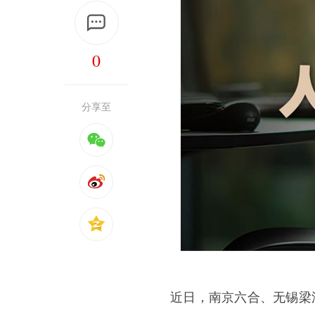
0
分享至
近日，南京六合、无锡梁