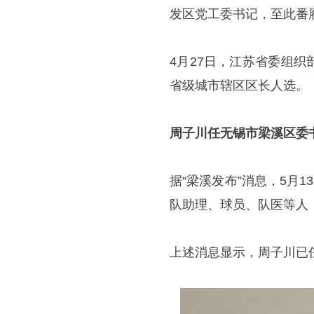
发区党工委书记，至此番
4月27日，江苏省委组
省级城市辖区区长人选。
周子川任无锡市梁溪区委
据“梁溪发布”消息，5月
队助理、球员、队医等人
上述消息显示，周子川已