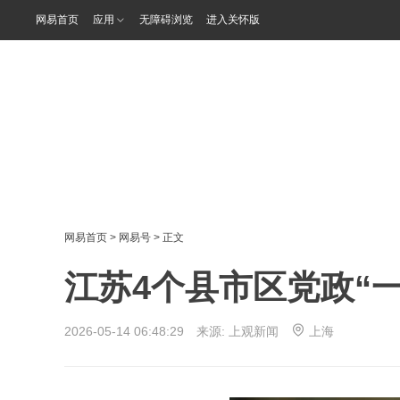
网易首页
应用
无障碍浏览
进入关怀版
网易首页
>
网易号
> 正文
江苏4个县市区党政“
2026-05-14 06:48:29 来源:
上观新闻
上海