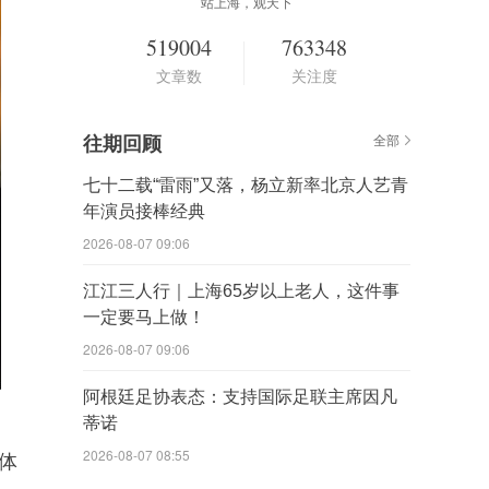
站上海，观天下
519004
763348
文章数
关注度
往期回顾
全部
七十二载“雷雨”又落，杨立新率北京人艺青
年演员接棒经典
2026-08-07 09:06
江江三人行｜上海65岁以上老人，这件事
一定要马上做！
2026-08-07 09:06
阿根廷足协表态：支持国际足联主席因凡
蒂诺
2026-08-07 08:55
体