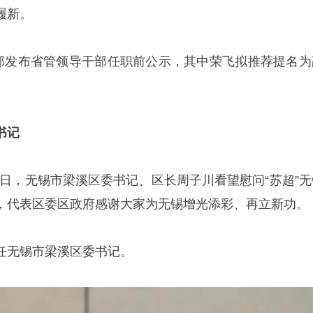
履新。
织部发布省管领导干部任职前公示，其中荣飞拟推荐提名为
书记
13日，无锡市梁溪区委书记、区长周子川看望慰问“苏超”无
，代表区委区政府感谢大家为无锡增光添彩、再立新功。
任无锡市梁溪区委书记。