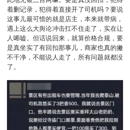
着删记录，犯得着直接开了司机吗？要说
这事儿最可惜的就是店主，本来就带病，
遇上这么大舆论冲击扛不住走了，实在让
人唏嘘。但话说回来，就算价格合规，要
是真坐实了有回扣那事儿，商家也真的撇
不干净，不能说人走了，所有问题就都没
了。