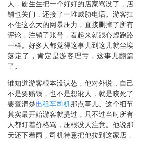
人，硬生生把一个好好的店家骂没了，店
铺也关门，还接了一堆威胁电话。游客扛
不住这么大的网暴压力，直接删掉了所有
评论，注销了账号，看起来就跟心虚跑路
一样。好多人都觉得这事儿到这儿就尘埃
落定了，肯定是游客理亏，这事儿翻篇
了。
谁知道游客根本没认怂，他对外说，自己
不是要赔钱，也不是想讹人，就是咬死了
要查清楚
出租车司机
那点事儿。这个细节
其实最开始游客就提过，只不过当时所有
人都盯着价格骂，压根没人注意。他说那
天还下着雨，司机特意把他拉到这家店，