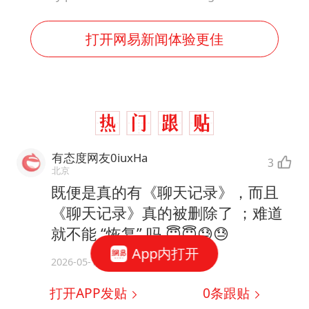
打开网易新闻体验更佳
有态度网友0iuxHa
3
北京
既便是真的有《聊天记录》，而且
《聊天记录》真的被删除了 ；难道
就不能 “恢复” 吗 😇😇😓😓
App内打开
2026-05-14
打开APP发贴
0
条跟贴