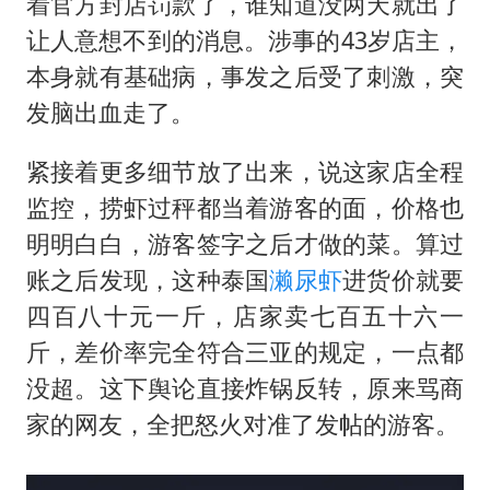
着官方封店罚款了，谁知道没两天就出了
让人意想不到的消息。涉事的43岁店主，
本身就有基础病，事发之后受了刺激，突
发脑出血走了。
紧接着更多细节放了出来，说这家店全程
监控，捞虾过秤都当着游客的面，价格也
明明白白，游客签字之后才做的菜。算过
账之后发现，这种泰国
濑尿虾
进货价就要
四百八十元一斤，店家卖七百五十六一
斤，差价率完全符合三亚的规定，一点都
没超。这下舆论直接炸锅反转，原来骂商
家的网友，全把怒火对准了发帖的游客。