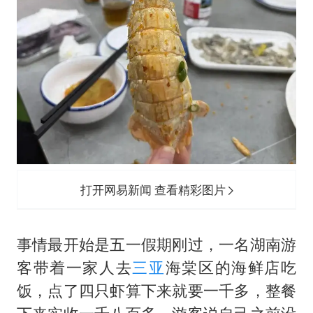
打开网易新闻 查看精彩图片
事情最开始是五一假期刚过，一名湖南游
客带着一家人去
三亚
海棠区的海鲜店吃
饭，点了四只虾算下来就要一千多，整餐