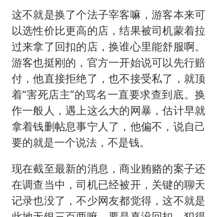
这不就是换了个法子宰客嘛，游客本来可
以选性价比更高的店，结果被司机蒙着拉
过来拿了回扣的店，换谁心里能舒服啊。
游客也挺刚的，官方一开始说可以先行赔
付，他直接拒绝了，也不接受私了，就顶
着“害死店主”的骂名一直要求查到底。换
作一般人，遇上这么大的网暴，估计早就
拿着钱删帖息事宁人了，他偏不，说自己
要的就是一个说法，不是钱。
现在截至最新的消息，商业贿赂的案子还
在调查当中，司机已经被开，关键的聊天
记录也没了，不少网友都觉得，这不就是
此地无银三百两嘛。要是真没回扣，犯得