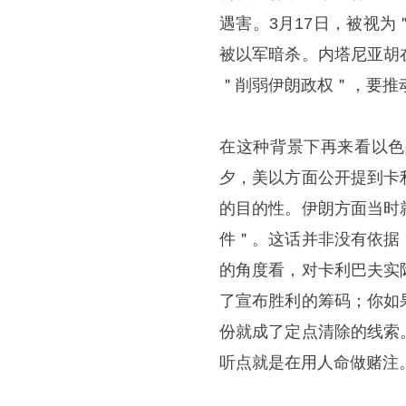
遇害。3月17日，被视
被以军暗杀。内塔尼亚胡
＂削弱伊朗政权＂，要推
在这种背景下再来看以色
夕，美以方面公开提到卡
的目的性。伊朗方面当时
件＂。这话并非没有依据
的角度看，对卡利巴夫实
了宣布胜利的筹码；你如
份就成了定点清除的线索
听点就是在用人命做赌注