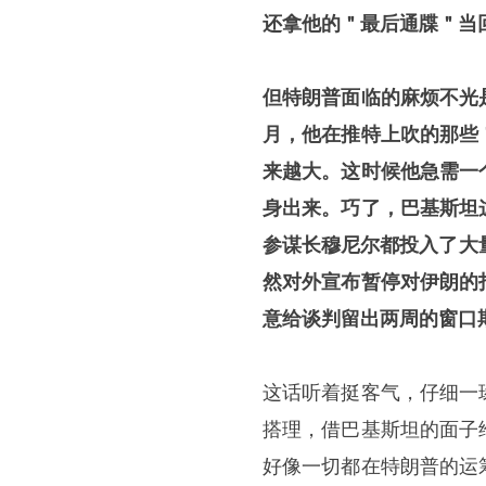
还拿他的＂最后通牒＂当
但特朗普面临的麻烦不光
月，他在推特上吹的那些
来越大。这时候他急需一
身出来。巧了，巴基斯坦
参谋长穆尼尔都投入了大
然对外宣布暂停对伊朗的
意给谈判留出两周的窗口
这话听着挺客气，仔细一
搭理，借巴基斯坦的面子
好像一切都在特朗普的运