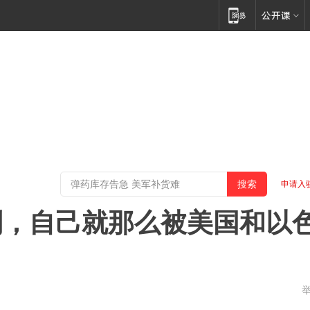
申请入
到，自己就那么被美国和以