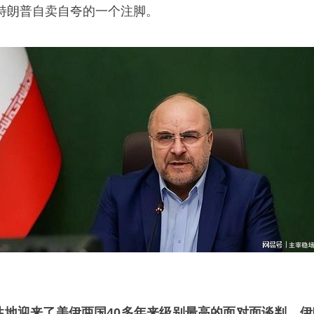
特朗普自卖自夸的一个注脚。
史性地迎来了美伊两国40多年来级别最高的面对面谈判。伊