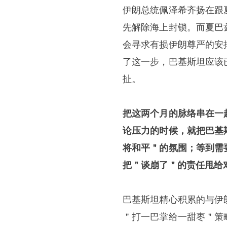
伊朗总统佩泽希齐扬在跟
先解除海上封锁。而夏巴
会寻求有损伊朗尊严的安
了这一步，巴基斯坦应该
扯。
把这两个月的脉络串在一
论压力的时候，就把巴基
将和平＂的氛围；等到需
把＂谈崩了＂的责任甩给
巴基斯坦精心积累的与伊
＂打一巴掌给一甜枣＂策