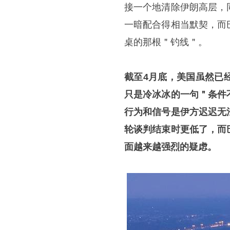
接一个地清除伊朗高层，
一暗配合得相当默契，而
桌的那根＂钓线＂。
截至4月底，美国虽然已
只是冷冰冰的一句＂条件
行为和信号是伊方迟迟无
轮谈判结束时更低了，而
面越来越强烈的疑虑。