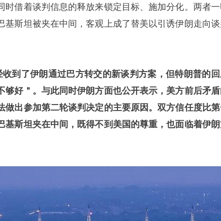
同时借着谈判信息的释放来锁定目标、施加分化。两者一
巴基斯坦被夹在中间，客观上成了替美以引诱伊朗走向谈
经收到了伊朗通过巴方转交的新谈判方案，但特朗普的回
不够好＂。与此同时伊朗方面也公开表示，美方前后矛盾
法做出参加第二轮谈判决定的主要原因。双方信任度比第
巴基斯坦夹在中间，既得不到美国的尊重，也面临着伊朗