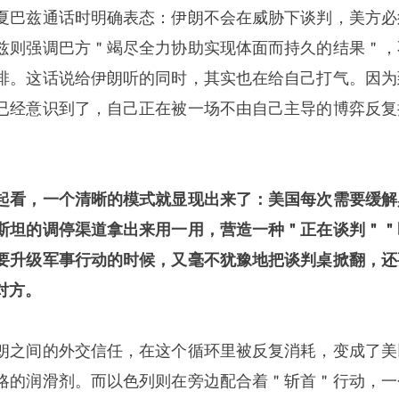
夏巴兹通话时明确表态：伊朗不会在威胁下谈判，美方必
兹则强调巴方＂竭尽全力协助实现体面而持久的结果＂，
排。这话说给伊朗听的同时，其实也在给自己打气。因为
已经意识到了，自己正在被一场不由自己主导的博弈反复
起看，一个清晰的模式就显现出来了：美国每次需要缓解
斯坦的调停渠道拿出来用一用，营造一种＂正在谈判＂＂
要升级军事行动的时候，又毫不犹豫地把谈判桌掀翻，还
对方。
朗之间的外交信任，在这个循环里被反复消耗，变成了美
略的润滑剂。而以色列则在旁边配合着＂斩首＂行动，一