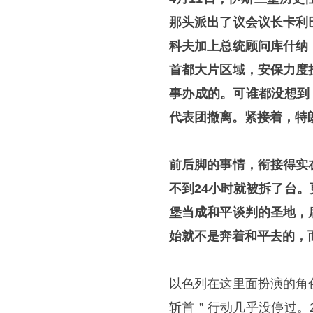
那头派出了议会议长卡利
科夫加上总统顾问库什纳
首都大片区域，安保力度
事办成的。可谁都没想到
代表团撤离。紧接着，特
前后脚的事情，衔接得实
不到24小时就被拆了台
堡当成和平谈判的圣地，
始就不是奔着和平去的，
以色列在这里面扮演的角
斩首＂行动几乎没停过。