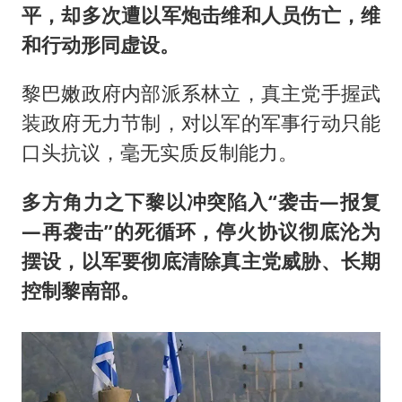
平，却多次遭以军炮击维和人员伤亡，维
和行动形同虚设。
黎巴嫩政府内部派系林立，真主党手握武
装政府无力节制，对以军的军事行动只能
口头抗议，毫无实质反制能力。
多方角力之下黎以冲突陷入“袭击—报复
—再袭击”的死循环，停火协议彻底沦为
摆设，以军要彻底清除真主党威胁、长期
控制黎南部。