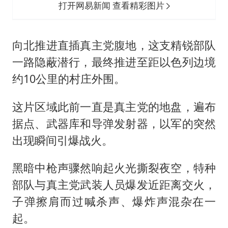
打开网易新闻 查看精彩图片
向北推进直插真主党腹地，这支精锐部队
一路隐蔽潜行，最终推进至距以色列边境
约10公里的村庄外围。
这片区域此前一直是真主党的地盘，遍布
据点、武器库和导弹发射器，以军的突然
出现瞬间引爆战火。
黑暗中枪声骤然响起火光撕裂夜空，特种
部队与真主党武装人员爆发近距离交火，
子弹擦肩而过喊杀声、爆炸声混杂在一
起。