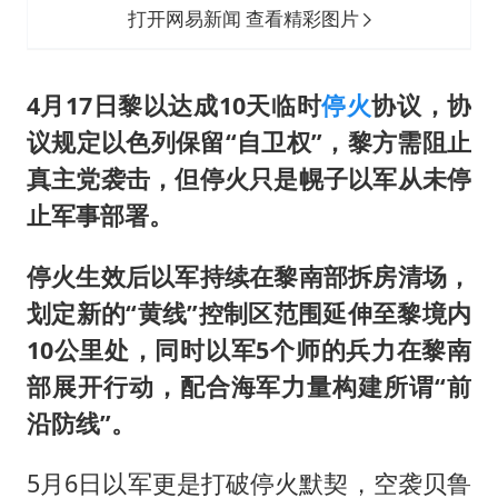
打开网易新闻 查看精彩图片
4月17日黎以达成10天临时
停火
协议，协
议规定以色列保留“自卫权”，黎方需阻止
真主党袭击，但停火只是幌子以军从未停
止军事部署。
停火生效后以军持续在黎南部拆房清场，
划定新的“黄线”控制区范围延伸至黎境内
10公里处，同时以军5个师的兵力在黎南
部展开行动，配合海军力量构建所谓“前
沿防线”。
5月6日以军更是打破停火默契，空袭贝鲁