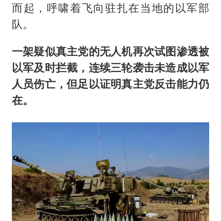
而起，呼啸着飞向驻扎在当地的以军部
队。
一架疑似真主党的无人机再次试图渗透被
以军及时拦截，连续三轮袭击未造成以军
人员伤亡，但足以证明真主党反击能力仍
在。