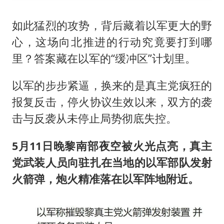
如此猛烈的攻势，背后藏着以军更大的野
心，这场向北推进的行动究竟要打到哪
里？答案藏在以军的“缓冲区”计划里。
以军的步步紧逼，换来的是真主党疯狂的
报复反击，停火协议生效以来，双方的袭
击与反袭从未停止局势彻底失控。
5月11日晚黎南部夜空被火光点亮，真主
党武装人员向驻扎在当地的以军部队发射
火箭弹，炮火精准落在以军阵地附近。