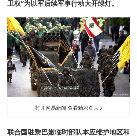
卫权”为以军后续军事行动大开绿灯。
打开网易新闻 查看精彩图片
联合国驻黎巴嫩临时部队本应维护地区和