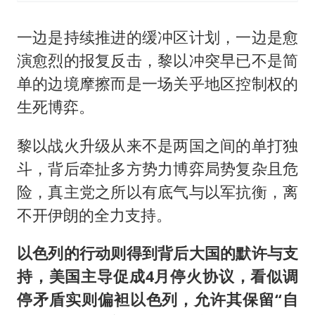
一边是持续推进的缓冲区计划，一边是愈
演愈烈的报复反击，黎以冲突早已不是简
单的边境摩擦而是一场关乎地区控制权的
生死博弈。
黎以战火升级从来不是两国之间的单打独
斗，背后牵扯多方势力博弈局势复杂且危
险，真主党之所以有底气与以军抗衡，离
不开伊朗的全力支持。
以色列的行动则得到背后大国的默许与支
持，美国主导促成4月停火协议，看似调
停矛盾实则偏袒以色列，允许其保留“自