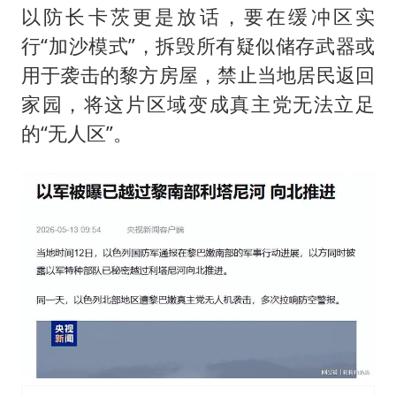
以防长卡茨更是放话，要在缓冲区实
行“加沙模式”，拆毁所有疑似储存武器或
用于袭击的黎方房屋，禁止当地居民返回
家园，将这片区域变成真主党无法立足
的“无人区”。