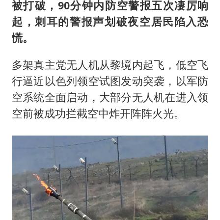
被打破，90分钟内防空警报五次凄厉响
起，刺耳的警报声划破夜空居民陷入恐
慌。
多架真主党无人机从黎境内起飞，低空飞
行逼近以色列领空试图发动突袭，以军防
空系统全面启动，大部分无人机在进入领
空前被成功拦截空中炸开阵阵火光。