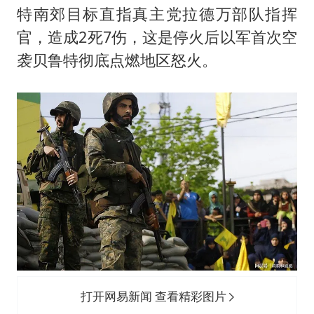
特南郊目标直指真主党拉德万部队指挥
官，造成2死7伤，这是停火后以军首次空
袭贝鲁特彻底点燃地区怒火。
打开网易新闻 查看精彩图片