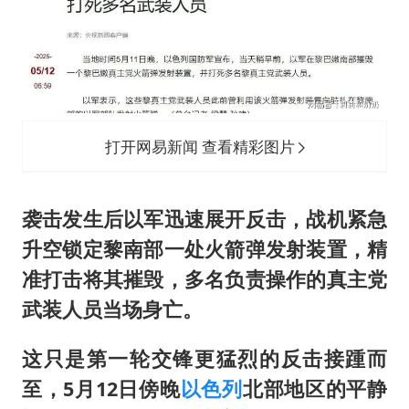
打开网易新闻 查看精彩图片
袭击发生后以军迅速展开反击，战机紧急
升空锁定黎南部一处火箭弹发射装置，精
准打击将其摧毁，多名负责操作的真主党
武装人员当场身亡。
这只是第一轮交锋更猛烈的反击接踵而
至，5月12日傍晚
以色列
北部地区的平静