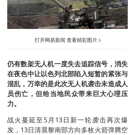
打开网易新闻 查看精彩图片
仍有数架无人机一度失去追踪信号，消失
在夜色中让以色列北部陷入短暂的紧张与
混乱，万幸的是此次无人机袭击未造成人
员伤亡，但给当地民众带来巨大心理压
力。
战火蔓延至5月13日新一轮袭击再次爆
发，13日清晨黎南部方向多枚火箭弹腾空