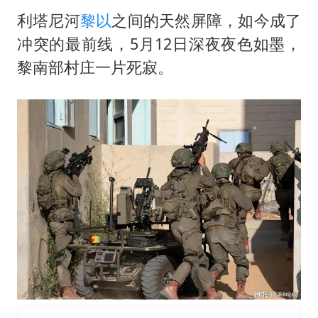
利塔尼河
黎以
之间的天然屏障，如今成了
冲突的最前线，5月12日深夜夜色如墨，
黎南部村庄一片死寂。