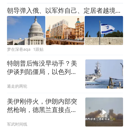
朝导弹入俄、以军炸自己、定居者越境，8月8日三件大事震动全球
梦在深巷aqa
1跟贴
特朗普后悔没早动手？美
伊谈判陷僵局，以色列炸
黎巴嫩添乱？
遁走的两轮
美伊刚停火，伊朗内部突
然枪响，德黑兰直接点名
以色列是幕后黑手
军武时间线