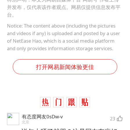
并发布，仅代表该作者观点。网易仅提供信息发布平
台。
Notice: The content above (including the pictures
and videos if any) is uploaded and posted by a user
of NetEase Hao, which is a social media platform
and only provides information storage services.
打开网易新闻体验更佳
有态度网友0sDw-v
23
北京