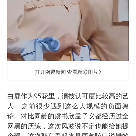
打开网易新闻 查看精彩图片
白鹿作为95花里，演技认可度比较高的艺
人，之前很少遇到这么大规模的负面舆
论。对比同龄的虞书欣孟子义都经历过全
网黑的历练，这次风波说不定也能给她提
个醒。这次翻车看起来是两句随口说错的