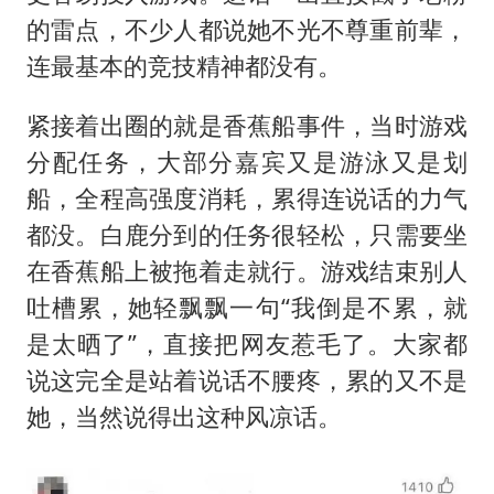
的雷点，不少人都说她不光不尊重前辈，
连最基本的竞技精神都没有。
紧接着出圈的就是香蕉船事件，当时游戏
分配任务，大部分嘉宾又是游泳又是划
船，全程高强度消耗，累得连说话的力气
都没。白鹿分到的任务很轻松，只需要坐
在香蕉船上被拖着走就行。游戏结束别人
吐槽累，她轻飘飘一句“我倒是不累，就
是太晒了”，直接把网友惹毛了。大家都
说这完全是站着说话不腰疼，累的又不是
她，当然说得出这种风凉话。