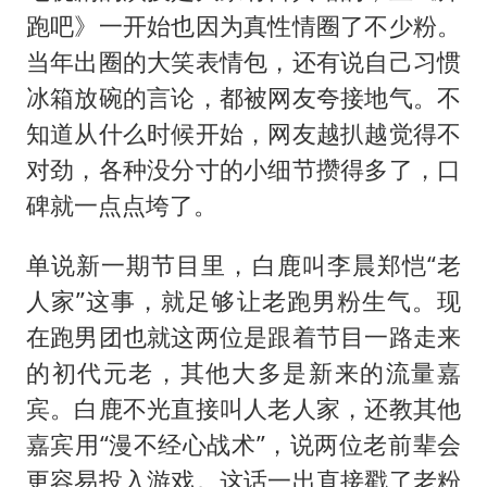
跑吧》一开始也因为真性情圈了不少粉。
当年出圈的大笑表情包，还有说自己习惯
冰箱放碗的言论，都被网友夸接地气。不
知道从什么时候开始，网友越扒越觉得不
对劲，各种没分寸的小细节攒得多了，口
碑就一点点垮了。
单说新一期节目里，白鹿叫李晨郑恺“老
人家”这事，就足够让老跑男粉生气。现
在跑男团也就这两位是跟着节目一路走来
的初代元老，其他大多是新来的流量嘉
宾。白鹿不光直接叫人老人家，还教其他
嘉宾用“漫不经心战术”，说两位老前辈会
更容易投入游戏。这话一出直接戳了老粉