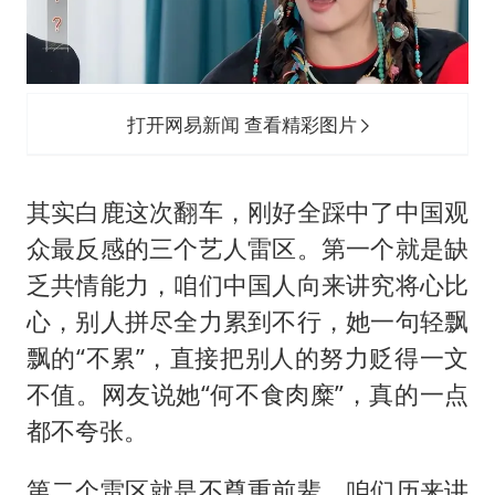
打开网易新闻 查看精彩图片
其实白鹿这次翻车，刚好全踩中了中国观
众最反感的三个艺人雷区。第一个就是缺
乏共情能力，咱们中国人向来讲究将心比
心，别人拼尽全力累到不行，她一句轻飘
飘的“不累”，直接把别人的努力贬得一文
不值。网友说她“何不食肉糜”，真的一点
都不夸张。
第二个雷区就是不尊重前辈，咱们历来讲