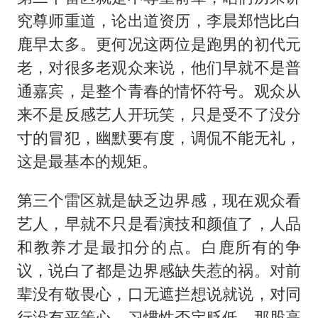
究尊师重道，论出道资历，李晨郑恺比白
鹿早太多。更何况这两位是跑男的初代元
老，对很多老观众来说，他们早就不是普
通嘉宾，是整个青春的情怀符号。观众从
来不是反感艺人开玩笑，只是受不了没分
寸的冒犯，幽默要有度，调侃不能无礼，
这是最基本的规矩。
第三个雷区就是缺乏边界感，现在观众看
艺人，早就不只是看演技和颜值了，人品
和教养才是最扣分的点。白鹿所有的争
议，说白了都是边界感缺失惹的祸。对前
辈没有敬畏心，口无遮拦想说就说，对同
行没有平等心，习惯性否定贬低，那股高