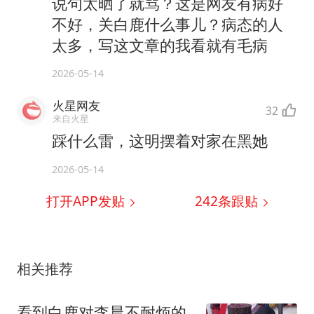
说句太晒了就骂？这是网友有病好
不好，关白鹿什么事儿？病态的人
太多，写这文章的我看就有毛病
2026-05-14
火星网友
32
来自火星
踩什么雷，这明摆着对家在黑她
2026-05-14
打开APP发贴
242
条跟贴
相关推荐
看到白鹿对李晨不耐烦的