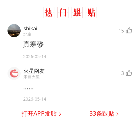
shikai
15
北京
真寒碜
2026-05-14
火星网友
3
来自火星
……
2026-05-14
打开APP发贴
33
条跟贴