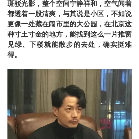
斑驳光影，整个空间宁静祥和，空气闻着
都透着一股清爽，与其说是小区，不如说
更像一处藏在闹市里的大公园，在北京这
种寸土寸金的地方，能找到这么一片推窗
见绿、下楼就能散步的去处，确实挺难
得。