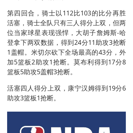
第四回合，骑士以112比103的比分再胜
活塞，骑士全队只有三人得分上双，但两
位当家球星表现强悍，大胡子詹姆斯-哈
登拿下两双数据，得到24分11助攻3抢断
1盖帽。米切尔砍下全场最高的43分，外
加5篮板2助攻1抢断。莫布利得到17分8
篮板5助攻5盖帽3抢断。
活塞四人得分上双，康宁汉姆得到19分6
助攻3篮板1抢断。