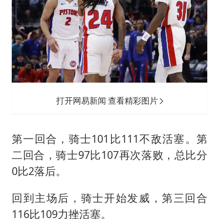
打开网易新闻 查看精彩图片
第一回合，骑士101比111不敌活塞。第
二回合，骑士97比107再次落败，总比分
0比2落后。
回到主场后，骑士开始发威，第三回合
116比109力挫活塞。