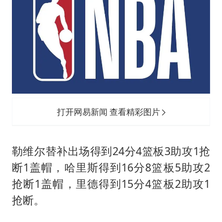
打开网易新闻 查看精彩图片
勒维尔替补出场得到24分4篮板3助攻1抢
断1盖帽，哈里斯得到16分8篮板5助攻2
抢断1盖帽，里德得到15分4篮板2助攻1
抢断。