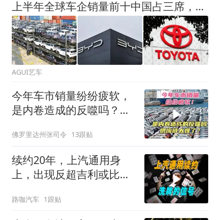
上半年全球车企销量前十中国占三席，比亚迪、吉利排第六七
AGUI艺车
今年车市销量纷纷疲软，
是内卷造成的反噬吗？利
润真的太低了！
佛罗里达州张司令
13跟贴
续约20年，上汽通用身
上，出现反超吉利或比亚
迪的机会？
路咖汽车
1跟贴