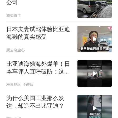
公司
我知道了
日本夫妻试驾体验比亚迪
海獭的真实感受
观云晓尘心
比亚迪海獭海外爆单！日
本车评人直呼破防：这配
置太离谱了!
极果酷玩
9跟贴
为什么美国工业那么发
达，却造不出比亚迪？