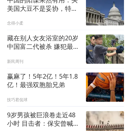
美国大豆不是妥协，特朗
普对华叫停一件事
念得小柔
藏在别人女友浴室的20岁
中国富二代被杀 嫌犯最新
发声
新民周刊
赢麻了！5年2亿！5年1.8
亿！最强双胞胎兄弟
技巧君侃球
9岁男孩被巨浪卷走近48
小时 目击者：保安曾喊话