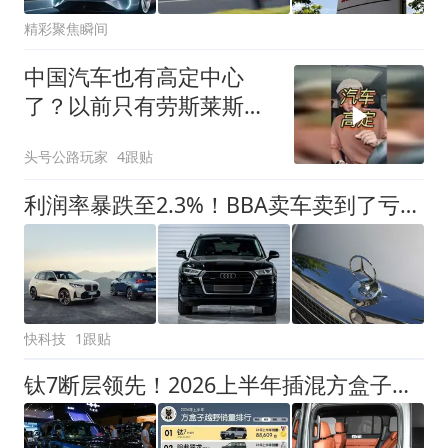
精彩聚焦瞬间
中国汽车也有高定中心
了？以前只有劳斯莱斯敢
这么玩
头号公路玩家
4跟贴
利润率暴跌至2.3%！BBA卖车卖到了亏损边缘
快科技
1跟贴
钛7断层领先！2026上半年插混方盒子销量出炉，你的车选对了吗？