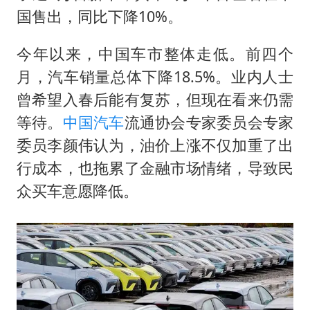
国售出，同比下降10%。
今年以来，中国车市整体走低。前四个
月，汽车销量总体下降18.5%。业内人士
曾希望入春后能有复苏，但现在看来仍需
等待。
中国汽车
流通协会专家委员会专家
委员李颜伟认为，油价上涨不仅加重了出
行成本，也拖累了金融市场情绪，导致民
众买车意愿降低。