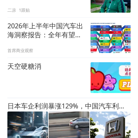
二凉
1跟贴
2026年上半年中国汽车出
海洞察报告：全年有望突
破千万，新能源汽车是参
首席商业观察
与全球竞争的重要标签
天空硬糖消
日本车企利润暴涨129%，中国汽车利润率3.4%？别被数字骗了