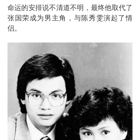
命运的安排说不清道不明，最终他取代了
张国荣成为男主角，与陈秀雯演起了情
侣。