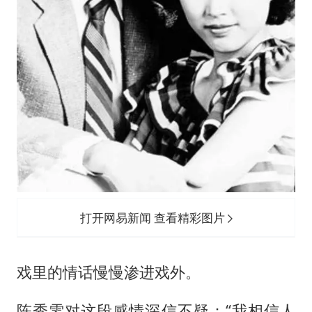
打开网易新闻 查看精彩图片
戏里的情话慢慢渗进戏外。
陈秀雯对这段感情深信不疑：“我相信人