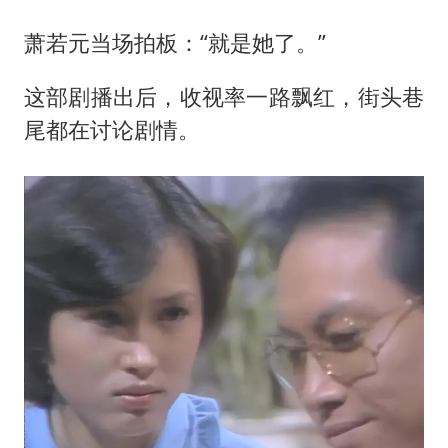
萧若元当场拍板：“就是她了。”
这部剧播出后，收视率一路飘红，街头巷
尾都在讨论剧情。