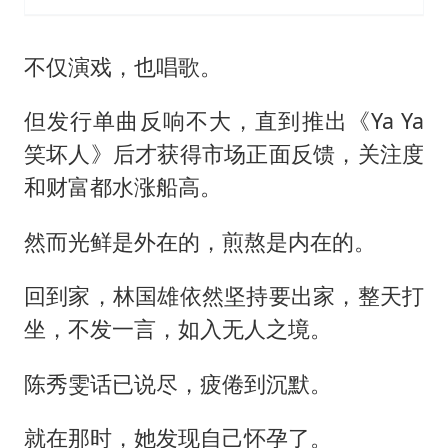
不仅演戏，也唱歌。
但发行单曲反响不大，直到推出《Ya Ya
笑坏人》后才获得市场正面反馈，关注度
和财富都水涨船高。
然而光鲜是外在的，煎熬是内在的。
回到家，林国雄依然坚持要出家，整天打
坐，不发一言，如入无人之境。
陈秀雯话已说尽，疲倦到沉默。
就在那时，她发现自己怀孕了。