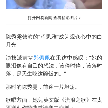
打开网易新闻 查看精彩图片
陈秀雯饰演的“程思雅”成为观众心中的白
月光。
演技派前辈
郑佩佩
在采访中感叹：“她的
眼泪像有自己的想法，该停时停，该落时
落，是天生吃这碗饭的。”
那时的陈秀雯，前途一片坦荡。
歌唱方面，她凭英文版《流浪之歌》在太
平洋创作歌曲邀请赛中夺魁；