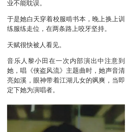
业不能耽误。
于是她白天穿着校服啃书本，晚上换上训
练服练走位，在两条路上咬牙坚持。
天赋很快被人看见。
音乐人黎小田在一次内部演出中注意到
她，唱《侠盗风流》主题曲时，她声音清
亮如溪，眼神带着江湖儿女的飒爽，当即
定下她为演唱者。