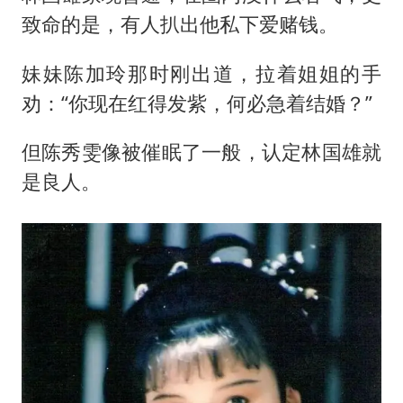
致命的是，有人扒出他私下爱赌钱。
妹妹陈加玲那时刚出道，拉着姐姐的手
劝：“你现在红得发紫，何必急着结婚？”
但陈秀雯像被催眠了一般，认定林国雄就
是良人。