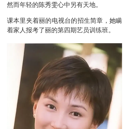
然而年轻的陈秀雯心中另有天地。
课本里夹着丽的电视台的招生简章，她瞒
着家人报考了丽的第四期艺员训练班。