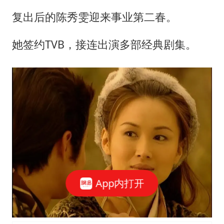
复出后的陈秀雯迎来事业第二春。
她签约TVB，接连出演多部经典剧集。
App内打开