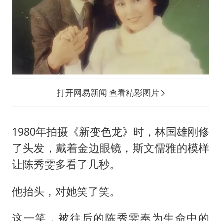
打开网易新闻 查看精彩图片
1980年拍摄《新变色龙》时，林国雄刚修
了头发，戴着金边眼镜，斯文儒雅的模样
让陈秀雯多看了几秒。
他抬头，对她笑了笑。
这一笑，被往后的陈秀雯奉为生命中的