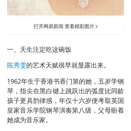
打开网易新闻 查看精彩图片
一、天生注定吃这碗饭
陈秀雯
的艺术天赋很早就显露出来。
1962年生于香港书香门第的她，五岁学钢
琴，指尖在黑白键上跳跃出的弧度比同龄
孩子更具韵律感，年仅十六岁便考取英国
皇家音乐学院钢琴演奏第八级，父母盼着
她成为音乐家。