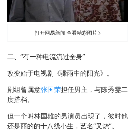
打开网易新闻 查看精彩图片
二、“有一种电流流过全身”
改变始于电视剧《骤雨中的阳光》。
剧组曾属意
张国荣
担任男主，与陈秀雯二
度搭档。
但一个叫林国雄的男演员出现了，彼时他
还是丽的的十八线小生，艺名“叉烧”。