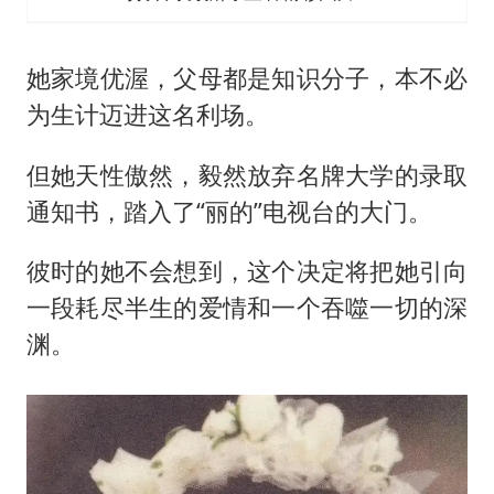
她家境优渥，父母都是知识分子，本不必
为生计迈进这名利场。
但她天性傲然，毅然放弃名牌大学的录取
通知书，踏入了“丽的”电视台的大门。
彼时的她不会想到，这个决定将把她引向
一段耗尽半生的爱情和一个吞噬一切的深
渊。