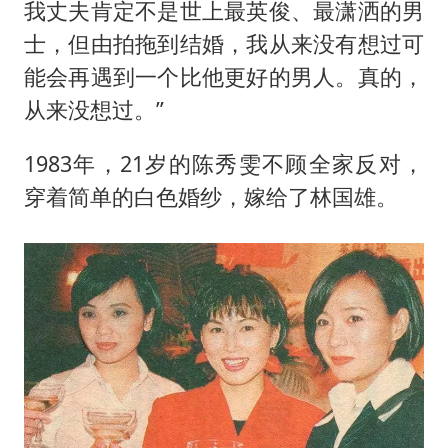
我丈夫肯定不是世上最英俊、最潇洒的男
士，但由拍拖到结婚，我从来没有想过可
能会再遇到一个比他更好的男人。真的，
从来没想过。”
1983年，21岁的陈秀雯不顾全家反对，
穿着简单的白色婚纱，嫁给了林国雄。