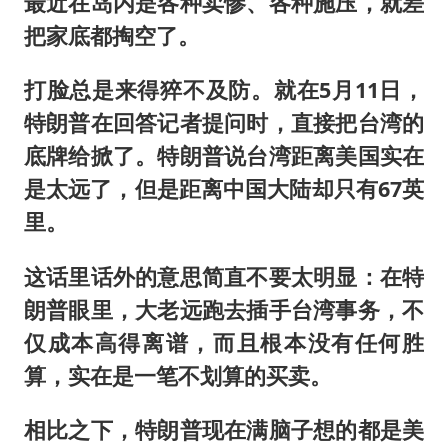
最近在岛内是各种卖惨、各种施压，就差
把家底都掏空了。
打脸总是来得猝不及防。就在5月11日，
特朗普在回答记者提问时，直接把台湾的
底牌给掀了。特朗普说台湾距离美国实在
是太远了，但是距离中国大陆却只有67英
里。
这话里话外的意思简直不要太明显：在特
朗普眼里，大老远跑去插手台湾事务，不
仅成本高得离谱，而且根本没有任何胜
算，实在是一笔不划算的买卖。
相比之下，特朗普现在满脑子想的都是美