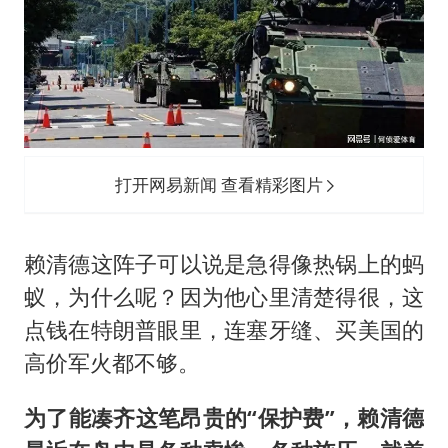
打开网易新闻 查看精彩图片
赖清德这阵子可以说是急得像热锅上的蚂
蚁，为什么呢？因为他心里清楚得很，这
点钱在特朗普眼里，连塞牙缝、买美国的
高价军火都不够。
为了能凑齐这笔昂贵的“保护费”，赖清德