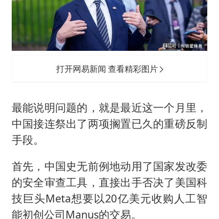
打开网易新闻 查看精彩图片
最能说明问题的，就是最近这一个月里，
中国接连祭出了两项搁置已久的重磅反制
手段。
首先，中国史无前例地动用了国家发改委
的安全审查工具，直接出手否决了美国科
技巨头Meta想要以20亿美元收购人工智
能初创公司Manus的交易。