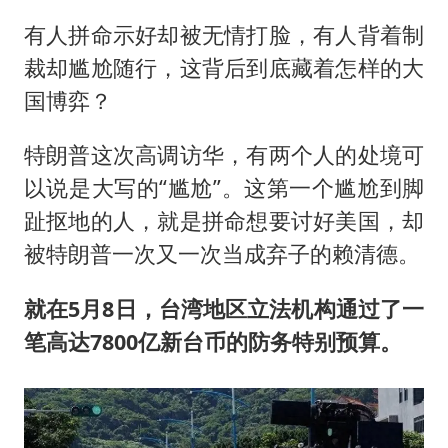
有人拼命示好却被无情打脸，有人背着制
裁却尴尬随行，这背后到底藏着怎样的大
国博弈？
特朗普这次高调访华，有两个人的处境可
以说是大写的“尴尬”。这第一个尴尬到脚
趾抠地的人，就是拼命想要讨好美国，却
被特朗普一次又一次当成弃子的赖清德。
就在5月8日，台湾地区立法机构通过了一
笔高达7800亿新台币的防务特别预算。