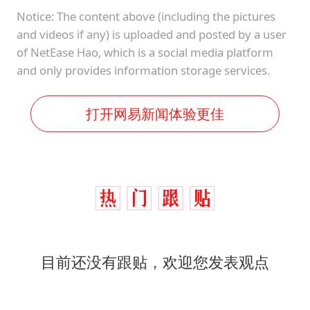
Notice: The content above (including the pictures
and videos if any) is uploaded and posted by a user
of NetEase Hao, which is a social media platform
and only provides information storage services.
打开网易新闻体验更佳
目前还没有跟贴，欢迎您发表观点