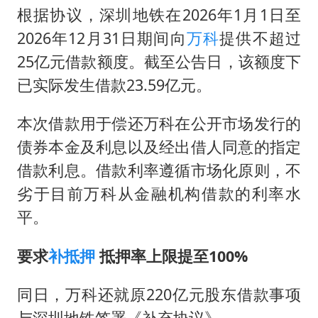
根据协议，深圳地铁在2026年1月1日至
2026年12月31日期间向
万科
提供不超过
25亿元借款额度。截至公告日，该额度下
已实际发生借款23.59亿元。
本次借款用于偿还万科在公开市场发行的
债券本金及利息以及经出借人同意的指定
借款利息。借款利率遵循市场化原则，不
劣于目前万科从金融机构借款的利率水
平。
要求
补抵押
抵押率上限提至100%
同日，万科还就原220亿元股东借款事项
与深圳地铁签署《补充协议》。