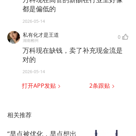
都是偏低的
2026-05-14
私有化才是王道
0
湖南郴州
万科现在缺钱，卖了补充现金流是
对的
2026-05-14
打开APP发贴
2
条跟贴
相关推荐
“早点被优化，早点想出