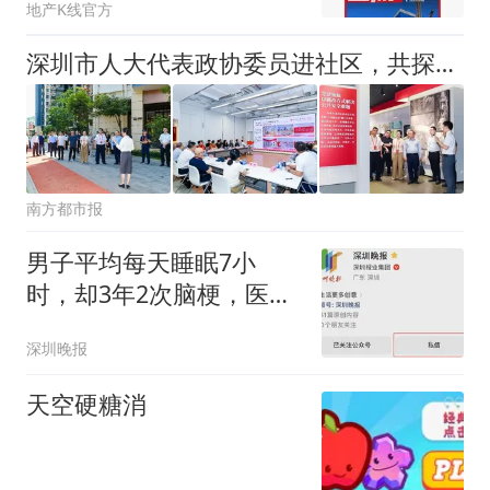
地产K线官方
深圳市人大代表政协委员进社区，共探棚改小区物业治理新路
南方都市报
男子平均每天睡眠7小
时，却3年2次脑梗，医生
提醒
深圳晚报
天空硬糖消