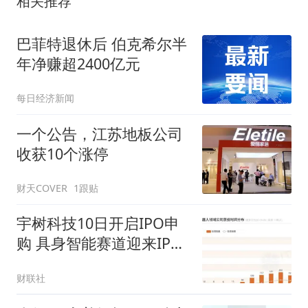
相关推荐
巴菲特退休后 伯克希尔半
年净赚超2400亿元
每日经济新闻
一个公告，江苏地板公司
收获10个涨停
财天COVER
1跟贴
宇树科技10日开启IPO申
购 具身智能赛道迎来IPO
密集期｜深度
财联社