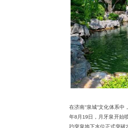
在济南"泉城"文化体系中
年8月19日，月牙泉开始
趵突泉地下水位正式突破2