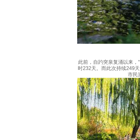
此前，自趵突泉复涌以来，“月
时232天。而此次持续24
市民