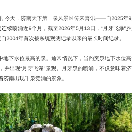
日讯 今天，济南天下第一泉风景区传来喜讯——自2025年
连续喷涌近9个月，截至2026年5月13日，“月牙飞瀑”
破自2004年首次被系统观测记录以来的最长时间纪录。
中地下水位最高的泉。通常情况下，当趵突泉地下水位高
涌，并出现“月牙飞瀑”景观。月牙泉的喷涌，不仅意味着济
志着济南出现千泉竞涌的景象。