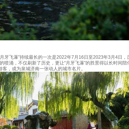
牙飞瀑”持续最长的一次是2022年7月16日至2023年3月4日，
9天的喷涌，不仅刷新了历史，更让“月牙飞瀑”的胜景得以长时间陪
游客，成为泉城济南一张动人的城市名片。