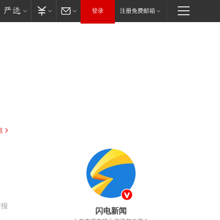
登录
注册免费邮箱
驻
举报
闪电新闻