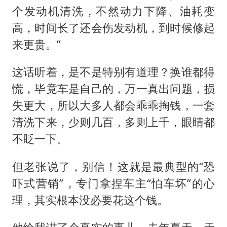
个发动机清洗，不然动力下降、油耗变
高，时间长了还会伤发动机，到时候修起
来更贵。”
这话听着，是不是特别有道理？换谁都得
慌，毕竟车是自己的，万一真出问题，损
失更大，所以大多人都会乖乖掏钱，一套
清洗下来，少则几百，多则上千，眼睛都
不眨一下。
但老张说了，别信！这就是最典型的“恐
吓式营销”，专门拿捏车主“怕车坏”的心
理，其实根本没必要花这个钱。