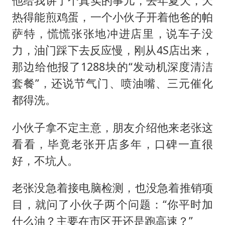
他给我讲了个真实的事儿，去年夏天，天
热得能煎鸡蛋，一个小伙子开着他爸的帕
萨特，慌慌张张地冲进店里，说车子没
力，油门踩下去反应慢，刚从4S店出来，
那边给他报了1288块的“发动机深度清洁
套餐”，还说节气门、喷油嘴、三元催化
都得洗。
小伙子拿不定主意，朋友介绍他来老张这
看看，毕竟老张开店多年，口碑一直很
好，不坑人。
老张没急着接电脑检测，也没急着推销项
目，就问了小伙子两个问题：“你平时加
什么油？主要在市区开还是跑高速？”