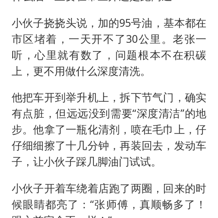
小伙子挠挠头说，加的95号油，基本都在
市区堵着，一天开不了30公里。老张一
听，心里就有数了，问题根本不在积碳
上，更不用做什么深度清洗。
他把车开到举升机上，拆下节气门，确实
有点脏，但远远没到需要“深度清洁”的地
步。他拿了一瓶化清剂，喷在毛巾上，仔
仔细细擦了十几分钟，再装回去，发动车
子，让小伙子踩几脚油门试试。
小伙子开着车绕着店跑了两圈，回来的时
候眼睛都亮了：“张师傅，真顺畅多了！