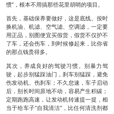
惯”，根本不用搞那些花里胡哨的项目。
首先，基础保养要做好，这是底线。按时
换机油、机滤、空气滤、空调滤，一定要
用正品，别图便宜买假货，假货不仅护不
了车，还会伤车，到时候修起来，比你省
的那点钱贵得多。
其次，养成良好的驾驶习惯。别暴力驾
驶，起步别猛踩油门，刹车别猛踩，避免
伤发动机、伤刹车；不久怠速，车子启动
后，别长时间原地不动，容易产生积碳；
定期跑跑高速，让发动机转速提一提，相
当于给车子“自我清洁”，比任何清洗剂都