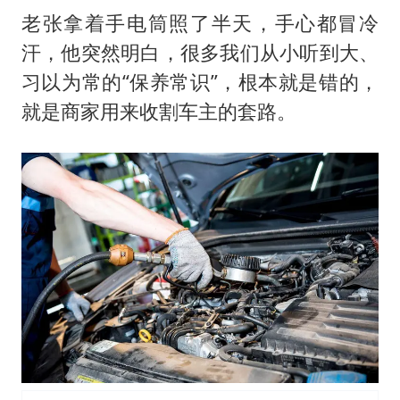
老张拿着手电筒照了半天，手心都冒冷
汗，他突然明白，很多我们从小听到大、
习以为常的“保养常识”，根本就是错的，
就是商家用来收割车主的套路。