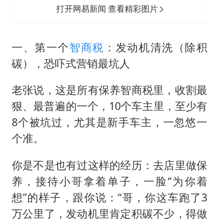
打开网易新闻 查看精彩图片
一、第一个
智商税
：发动机清洗（除积
碳），恐吓式营销最坑人
老张说，这是所有保养智商税里，收割最
狠、最普遍的一个，10个车主里，至少有
8个被坑过，尤其是新手车主，一忽悠一
个准。
你是不是也有过这样的经历：去店里做保
养，接待小哥拿着单子，一脸“为你着
想”的样子，跟你说：“哥，你这车跑了3
万公里了，发动机里肯定积碳不少，得做