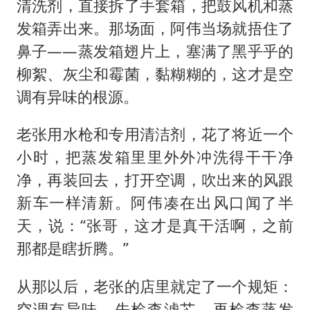
清洗剂，直接拆了手套箱，把鼓风机和蒸
发箱弄出来。那场面，阿伟当场就捂住了
鼻子——蒸发箱翅片上，塞满了黑乎乎的
柳絮、灰尘和霉菌，黏糊糊的，这才是空
调有异味的根源。
老张用水枪和专用清洁剂，花了将近一个
小时，把蒸发箱里里外外冲洗得干干净
净，再装回去，打开空调，吹出来的风跟
新车一样清新。阿伟凑在出风口闻了半
天，说：“张哥，这才是真干活啊，之前
那都是瞎折腾。”
从那以后，老张的店里就定了一个规矩：
空调有异味，先检查滤芯，再检查蒸发