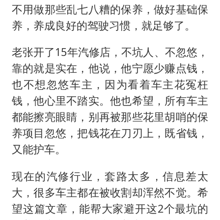
不用做那些乱七八糟的保养，做好基础保
养，养成良好的驾驶习惯，就足够了。
老张开了15年汽修店，不坑人、不忽悠，
靠的就是实在，他说，他宁愿少赚点钱，
也不想忽悠车主，因为看着车主花冤枉
钱，他心里不踏实。他也希望，所有车主
都能擦亮眼睛，别再被那些花里胡哨的保
养项目忽悠，把钱花在刀刃上，既省钱，
又能护车。
现在的汽修行业，套路太多，信息差太
大，很多车主都在被收割却浑然不觉。希
望这篇文章，能帮大家避开这2个最坑的