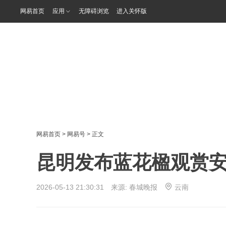
网易首页
应用
无障碍浏览
进入关怀版
网易首页
>
网易号
> 正文
昆明发布蓝花楹观赏
2026-05-13 21:30:31 来源:
春城晚报
云南