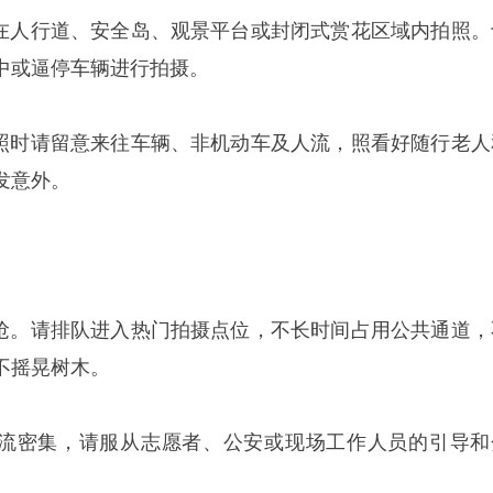
请在人行道、安全岛、观景平台或封闭式赏花区域内拍照。
中或逼停车辆进行拍摄。
拍照时请留意来往车辆、非机动车及人流，照看好随行老人
发意外。
争抢。请排队进入热门拍摄点位，不长时间占用公共通道，
不摇晃树木。
人流密集，请服从志愿者、公安或现场工作人员的引导和
。