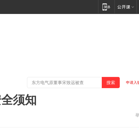
申请入
安全须知