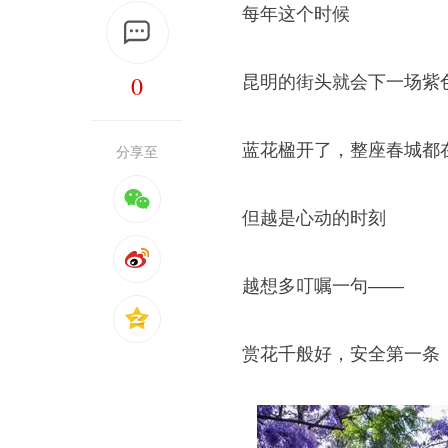
每年这个时候
0
昆明的街头就会下一场紫色
蓝花楹开了，整座春城都
分享至
但越是心动的时刻
越想多叮嘱一句——
赏花千般好，安全第一条