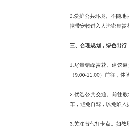
3.爱护公共环境。不随
携带宠物进入人流密集赏
三、合理规划，绿色出行
1.尽量错峰赏花。建议避开
（9:00-11:00）前往，
2.优选公共交通。前往
车，避免自驾，以免陷入
3.关注替代打卡点。如