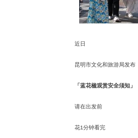
近日
昆明市文化和旅游局发布
「蓝花楹观赏安全须知」
请在出发前
花1分钟看完