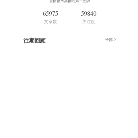
云南都市类报纸第一品牌
65975
59840
文章数
关注度
往期回顾
全部