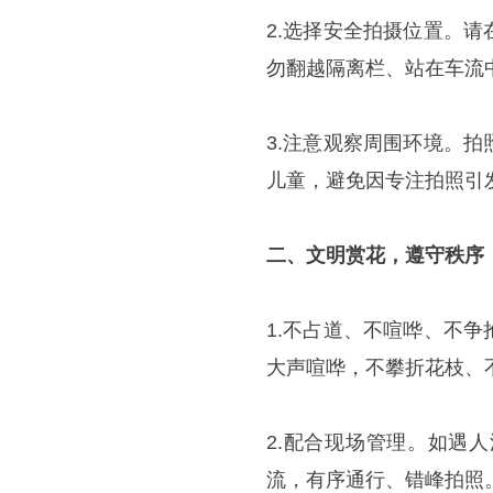
2.选择安全拍摄位置。
勿翻越隔离栏、站在车流
3.注意观察周围环境。
儿童，避免因专注拍照引
二、文明赏花，遵守秩序
1.不占道、不喧哗、不
大声喧哗，不攀折花枝、
2.配合现场管理。如遇
流，有序通行、错峰拍照