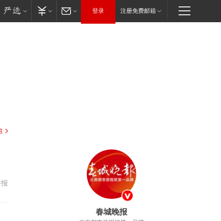
登录
注册免费邮箱
驻
举报
春城晚报