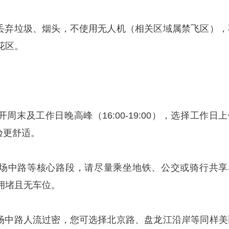
地丢弃垃圾、烟头，不使用无人机（相关区域属禁飞区），
花区。
周末及工作日晚高峰（16:00-19:00），选择工作日
体验更舒适。
教场中路等核心路段，请尽量乘坐地铁、公交或骑行共享
拥堵且无车位。
教场中路人流过密，您可选择北京路、盘龙江沿岸等同样美