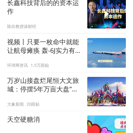
长鑫科技背后的的资本运
作
陈欣教授谈财经
视频丨只要一枚命中就能
让航母瘫痪 轰-6J实力有多
强？
环球网资讯
1.5万跟贴
万岁山接盘烂尾恒大文旅
城：停摆5年万亩大盘“复
活”？|大象财富
大象新闻
20跟贴
天空硬糖消