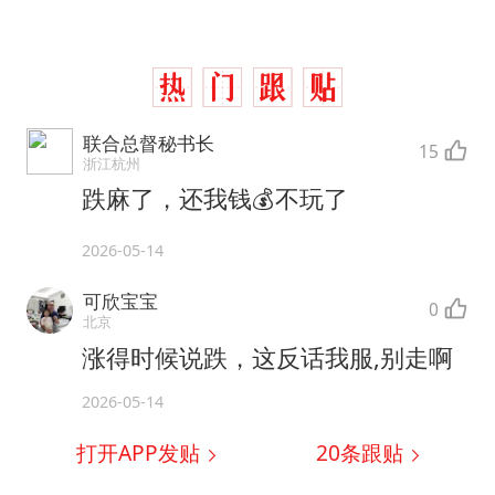
联合总督秘书长
15
浙江杭州
跌麻了，还我钱💰不玩了
2026-05-14
可欣宝宝
0
北京
涨得时候说跌，这反话我服,别走啊
2026-05-14
打开APP发贴
20
条跟贴