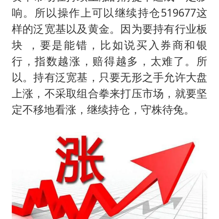
响。所以操作上可以继续持仓519677这
样的泛宽基以及黄金。因为要持有行业板
块 ，要是能错，比如说买入券商和银
行，指数越涨，赔得越多，太难了。所
以。持有泛宽基，只要无形之手允许大盘
上涨，不采取组合拳来打压市场，就要坚
定不移地看涨，继续持仓，守株待兔。