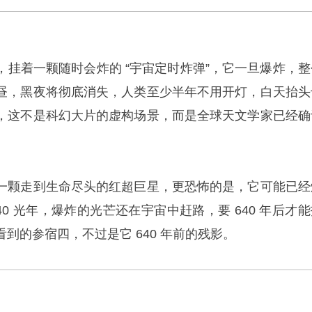
，挂着一颗随时会炸的 “宇宙定时炸弹”，它一旦爆炸，整
昼，黑夜将彻底消失，人类至少半年不用开灯，白天抬头
，这不是科幻大片的虚构场景，而是全球天文学家已经确
一颗走到生命尽头的红超巨星，更恐怖的是，它可能已经
40 光年，爆炸的光芒还在宇宙中赶路，要 640 年后才
到的参宿四，不过是它 640 年前的残影。