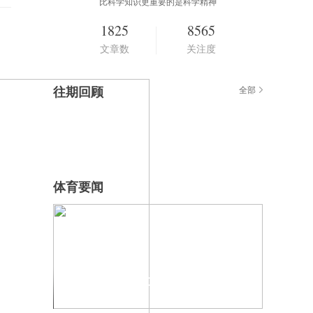
比科学知识更重要的是科学精神
1825
8565
文章数
关注度
往期回顾
全部
体育要闻
去年信誓旦旦3000万 今年NBA查无此
人