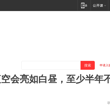
申请入
夜空会亮如白昼，至少半年