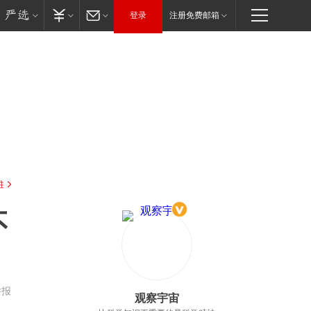
登录
注册免费邮箱
驻
不
举报
观察宇宙