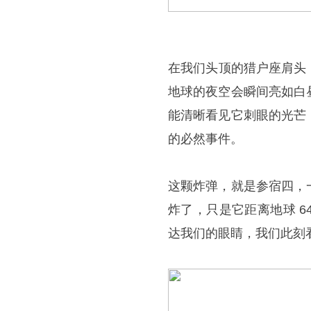
在我们头顶的猎户座肩头
地球的夜空会瞬间亮如白
能清晰看见它刺眼的光芒
的必然事件。
这颗炸弹，就是参宿四，
炸了，只是它距离地球 6
达我们的眼睛，我们此刻看