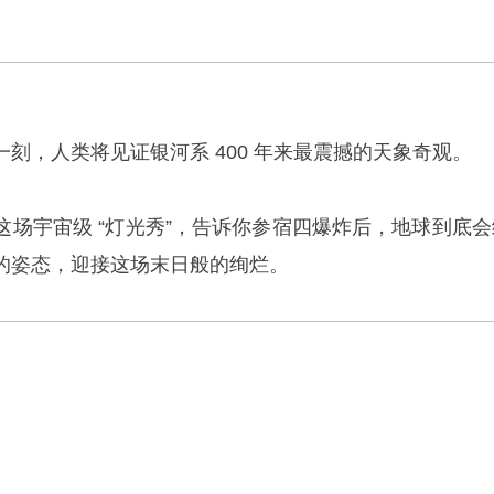
刻，人类将见证银河系 400 年来最震撼的天象奇观。
这场宇宙级 “灯光秀”，告诉你参宿四爆炸后，地球到底会
的姿态，迎接这场末日般的绚烂。