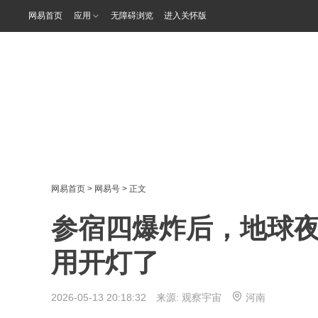
网易首页
应用
无障碍浏览
进入关怀版
网易首页
>
网易号
> 正文
参宿四爆炸后，地球
用开灯了
2026-05-13 20:18:32 来源:
观察宇宙
河南