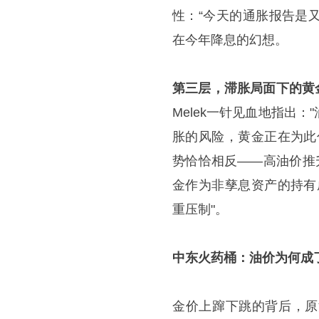
性：“今天的通胀报告是
在今年降息的幻想。
第三层，滞胀局面下的黄
Melek一针见血地指出
胀的风险，黄金正在为此
势恰恰相反——高油价推
金作为非孳息资产的持有
重压制"。
中东火药桶：油价为何成
金价上蹿下跳的背后，原