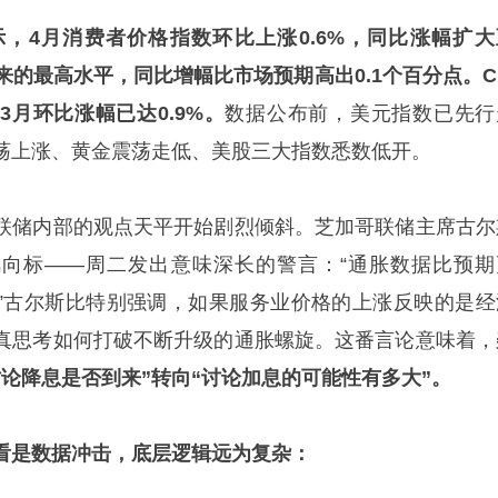
示，4月消费者
价格指数
环比上涨0.6%，同比涨幅扩大
月以来的最高水平，同比增幅比市场预期高出0.1个百分点。C
月环比涨幅已达0.9%。
数据公布前，美元指数已先行
荡上涨、黄金震荡走低、美股三大指数悉数低开。
联储内部的观点天平开始剧烈倾斜。芝加哥联储主席古尔
向标——周二发出意味深长的警言：“通胀数据比预期
”古尔斯比特别强调，如果服务业价格的上涨反映的是经
真思考如何打破不断升级的通胀螺旋。这番言论意味着，
论降息是否到来”转向“讨论加息的可能性有多大”。
看是数据冲击，底层逻辑远为复杂：