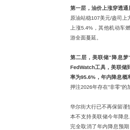
第一层，油价上涨穿透通
原油站稳107美元/盎司
上涨5.4%，其他机动
游全面蔓延。
第二层，美联储"降息梦
FedWatch工具，美联
率为95.6%，年内降息
押注2026年存在"非零
华尔街大行已不再保留谨慎。
本不支持美联储今年降息
完全取消了年内降息预期。FW