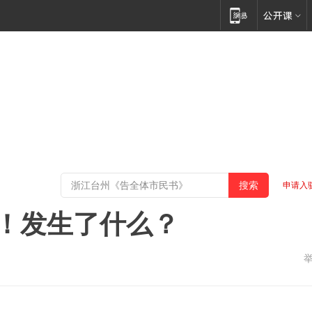
申请入
元！发生了什么？