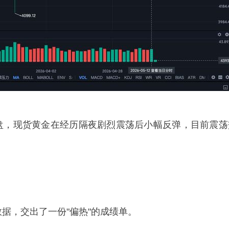
早盘，现货黄金在经历隔夜剧烈震荡后小幅反弹，目前震荡
。
数据，交出了一份"偏热"的成绩单。