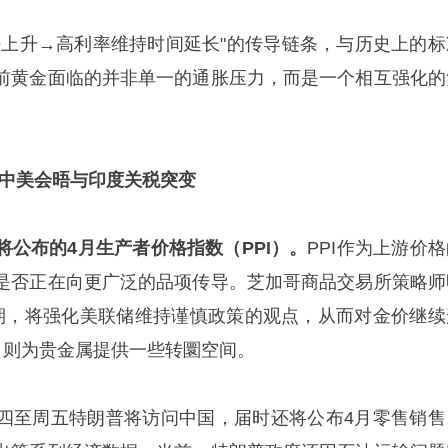
胀上升→高利率维持时间延长"的传导链条，与历史上的标
前黄金面临的并非单一的通胀压力，而是一个相互强化的
：中美会晤与印度关税突变
公布的4月生产者价格指数（PPI）。
PPI作为上游价
是否正在向更广泛的品项传导。芝加哥商品交易所策略师
预期，将强化美联储维持谨慎政策的观点，从而对金价继续
，则为贵金属提供一些转圜空间。
四至周五特朗普将访问中国，届时还将公布4月零售销售