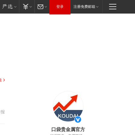
登录
注册免费邮箱
驻
举报
口袋贵金属官方