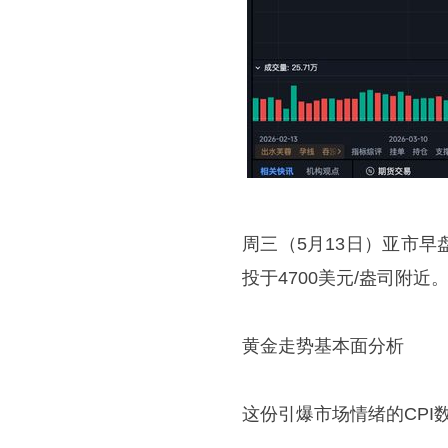
周三（5月13日）亚市
投于4700美元/盎司附近
黄金走势基本面分析
这份引爆市场情绪的CPI