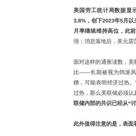
美国劳工统计局数据显
3.8%，创下2023年5
月率继续维持高位，此前3
强；消息落地后，美元震
面对这样的通胀读数，美
比——长期被视为鸽派风
糟，可能表明经济过热。
过热，那么美联储必须认
联储内部的共识已经从“讨
此外值得注意的是，表面