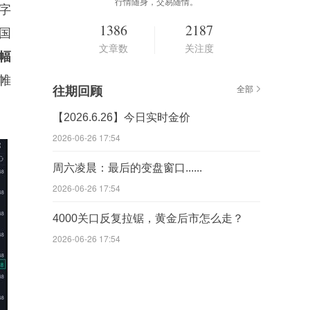
行情随身，交易随情。
数字
1386
2187
国
文章数
关注度
幅
帷
往期回顾
全部
【2026.6.26】今日实时金价
2026-06-26 17:54
周六凌晨：最后的变盘窗口......
2026-06-26 17:54
4000关口反复拉锯，黄金后市怎么走？
2026-06-26 17:54