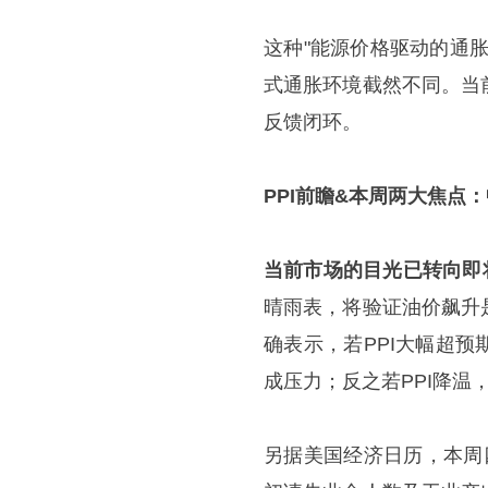
这种"能源价格驱动的通
式通胀环境截然不同。当
反馈闭环。
PPI前瞻&本周两大焦点
当前市场的目光已转向即将
晴雨表，将验证油价飙升
确表示，若PPI大幅超
成压力；反之若PPI降温
另据美国经济日历，本周