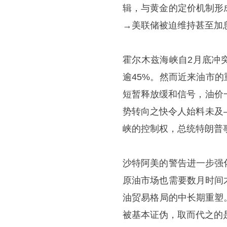
辑，与黄金的定价机制形
→美联储被迫维持甚至加
霍尔木兹海峡自2月底冲
逾45%。然而近来油市
短暂释放缓和信号，油价
势转向之快令人始料未及
峡的控制权，总统特朗普事
沙特阿美的警告进一步强
原油市场也需要数月时间
油贸易格局的中长期重塑
被基本证伪，取而代之的