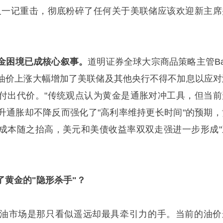
又一记重击，彻底粉碎了任何关于美联储应该欢迎新主席
金困境已成核心叙事。
道明证券全球大宗商品策略主管Ba
："油价上涨大幅增加了美联储及其他央行不得不加息以应对
付出代价。"传统观点认为黄金是通胀对冲工具，但当前
升通胀却不降反而强化了"高利率维持更长时间"的预期，
成本随之抬高，美元和美债收益率双双走强进一步形成"
了黄金的"隐形杀手"？
油市场是那只看似遥远却最具牵引力的手。当前的油价