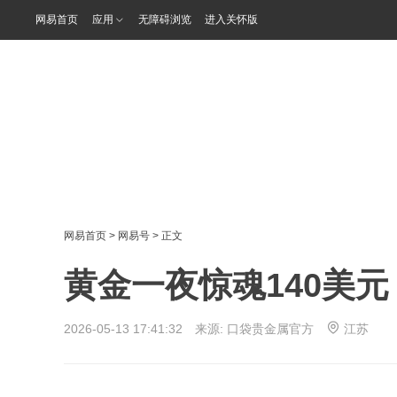
网易首页
应用
无障碍浏览
进入关怀版
网易首页
>
网易号
> 正文
黄金一夜惊魂140美
2026-05-13 17:41:32 来源:
口袋贵金属官方
江苏