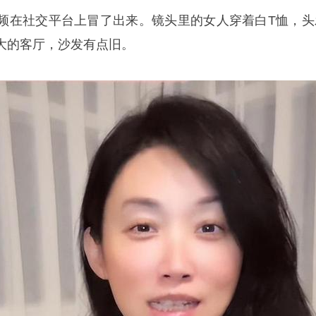
频在社交平台上冒了出来。镜头里的女人穿着白T恤，头
大的客厅，沙发有点旧。