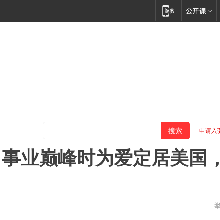
申请入
，事业巅峰时为爱定居美国