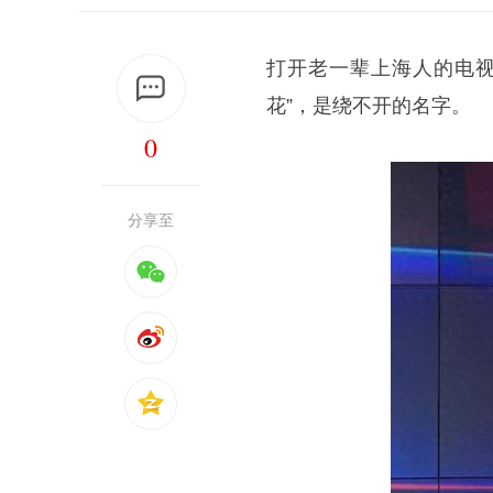
打开老一辈上海人的电
花”，是绕不开的名字。
0
分享至