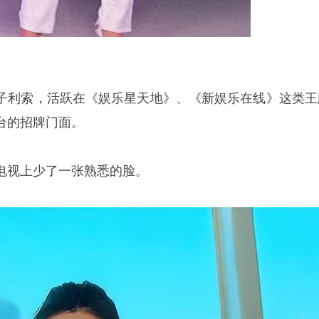
子利索，活跃在《娱乐星天地》、《新娱乐在线》这类王
台的招牌门面。
电视上少了一张熟悉的脸。