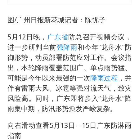
图/广州日报新花城记者：陈忧子
5月12日晚，
广东省
防总召开视频会议，
进一步研判当前
强降雨
和今年“龙舟水”防
御形势，动员部署防范应对工作。会议指
出，本轮降雨覆盖范围广、单点雨势猛、
可能是今年以来最强的一次
降雨过程
，并
伴有雷雨大风、冰雹等强对流天气，致灾
风险高。同时，广东即将步入“龙舟水”降
雨集中期，防汛形势愈发严峻复杂。
向右滑动查看5月13日—15日广东防淋雨
指南