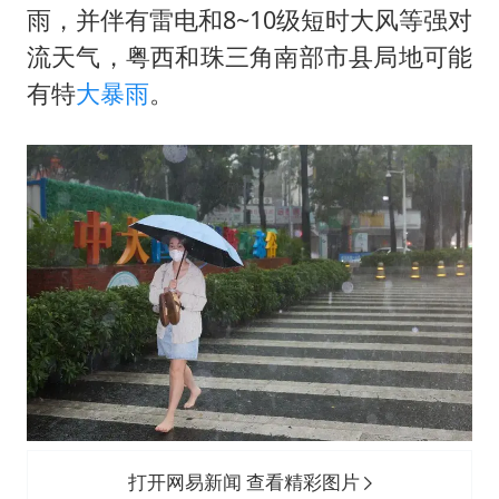
雨，并伴有雷电和8~10级短时大风等强对
流天气，粤西和珠三角南部市县局地可能
有特
大暴雨
。
打开网易新闻 查看精彩图片