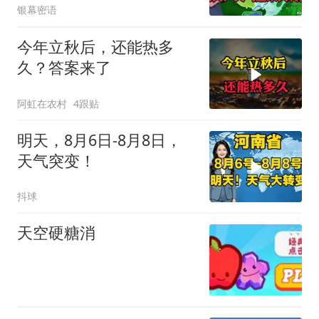
银幕密语
今年立秋后，还能热多
久？答案来了
阿虹在农村
4跟贴
明天，8月6日-8月8日，
天气突变！
抖球
天空硬糖消