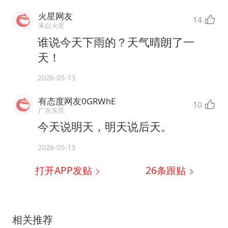
火星网友
14
来自火星
谁说今天下雨的？天气晴朗了一
天！
2026-05-13
有态度网友0GRWhE
10
广东东莞
今天说明天，明天说后天。
2026-05-13
打开APP发贴
26
条跟贴
相关推荐