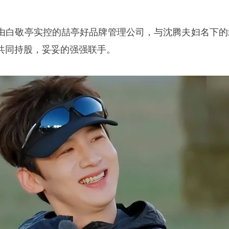
由白敬亭实控的喆亭好品牌管理公司，与沈腾夫妇名下的
共同持股，妥妥的强强联手。