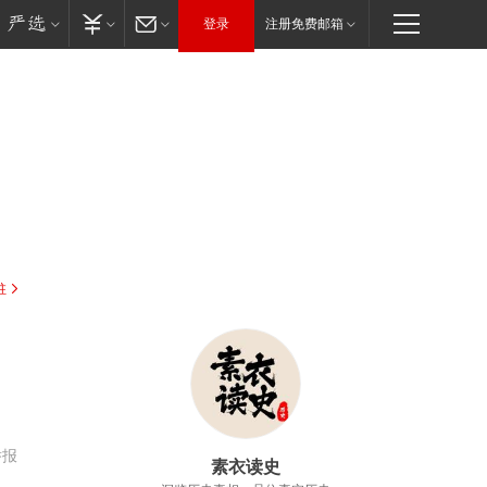
登录
注册免费邮箱
驻
举报
素衣读史