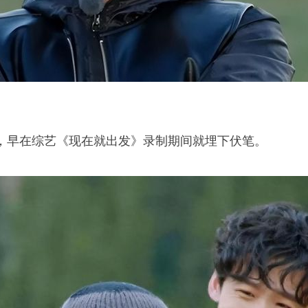
，早在综艺《现在就出发》录制期间就埋下伏笔。