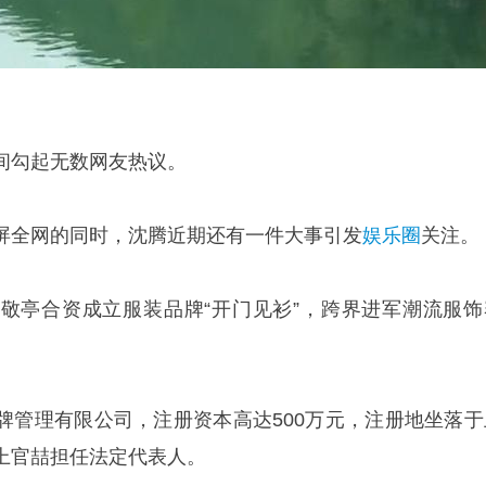
间勾起无数网友热议。
屏全网的同时，沈腾近期还有一件大事引发
娱乐圈
关注。
敬亭合资成立服装品牌“开门见衫”，跨界进军潮流服饰
牌管理有限公司，注册资本高达500万元，注册地坐落于
上官喆担任法定代表人。