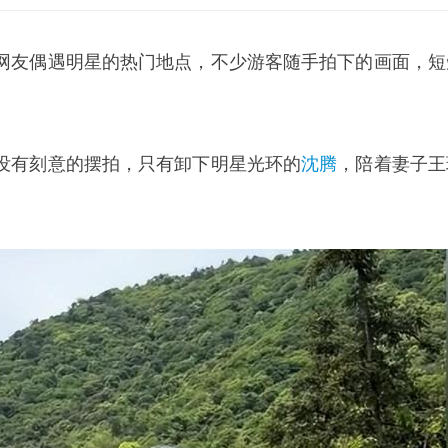
网友偶遇明星的热门地点，不少游客随手拍下的画面，短
。
没有刻意的摆拍，只有卸下明星光环的
沈腾
，陪着妻子王