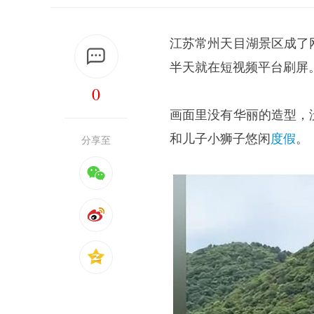
江苏常州天目湖景区成了
半天就在短视频平台刷屏
0
画面里没有华丽的造型，
和儿子小狮子悠闲
度假
。
分享至