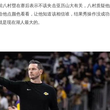
前八村塁在赛后表示不该夹击亚历山大有关，八村质疑他
给他点颜色看看，让他知道该相信谁，结果秀操作没成功
就是现在湖人最大的。