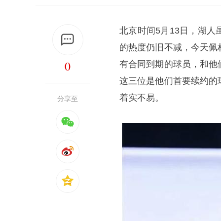
北京时间5月13日，湖
的热度仍旧不减，今天佩
0
有合同到期的球员，和他
这三位是他们首要续约的
着实不易。
分享至