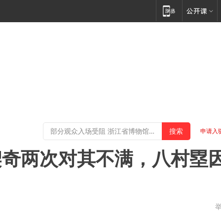
申请入
契奇两次对其不满，八村塁