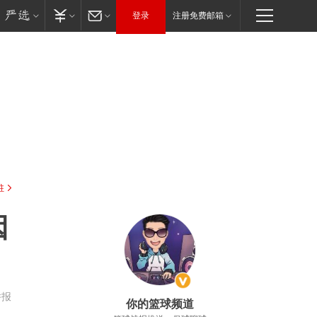
登录
注册免费邮箱
驻
因
举报
你的篮球频道