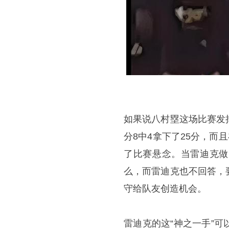
如果说八村塁这场比赛发
分8中4拿下了25分，而
了比赛悬念。当雷迪克做
么，而雷迪克也不回答，
守给队友创造机会。
雷迪克的这“神之一手”