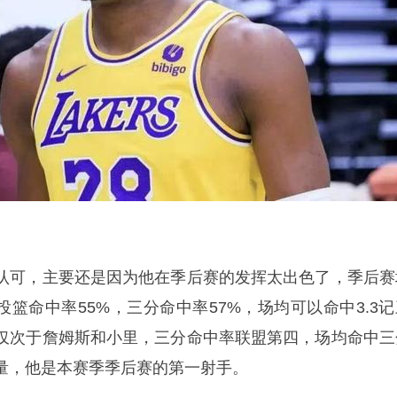
认可，主要还是因为他在季后赛的发挥太出色了，季后赛
攻，投篮命中率55%，三分命中率57%，场均可以命中3.3
仅次于詹姆斯和小里，三分命中率联盟第四，场均命中三
量，他是本赛季季后赛的第一射手。