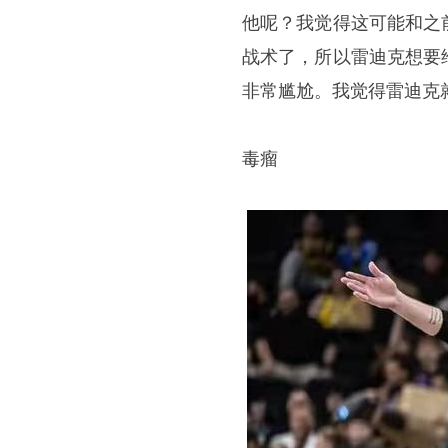
他呢？我觉得这可能和之
战术了，所以雷迪克想要
非常尴尬。我觉得雷迪克
毒瘤