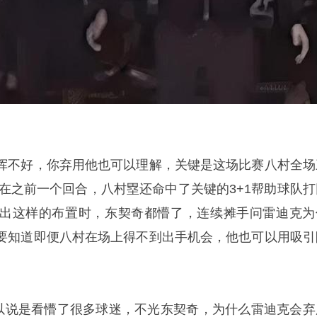
挥不好，你弃用他也可以理解，关键是这场比赛八村全场
且在之前一个回合，八村塁还命中了关键的3+1帮助球队打
出这样的布置时，东契奇都懵了，连续摊手问雷迪克为
要知道即便八村在场上得不到出手机会，他也可以用吸引
可以说是看懵了很多球迷，不光东契奇，为什么雷迪克会弃