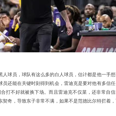
黑人球员，球队有这么多的白人球员，估计都是他一手想
球员还能在关键时刻得到机会，雷迪克是要对他有多信任
个回合打不好就被换下场。而且雷迪克不仅菜，还非常自信
东契奇，导致东子非常不满，如果不是范德比尔特拦着，