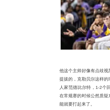
他这个主帅好像有点歧视
提拔的，克勒贝尔这样的
人家范德比尔特，1-2
在常规赛的时候公然质疑
能就要打起来了。