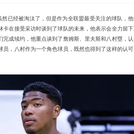
人虽然已经被淘汰了，但是作为全联盟最受关注的球队，他
林卡在接受采访时谈到了球队的未来，他表示会全力留下
们完成续约，他重点谈到了詹姆斯、里夫斯和
八村塁
，认
球员，八村作为一个角色球员，既然也得到了这样的认可