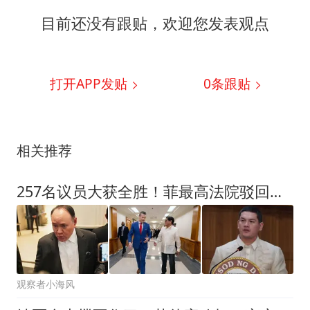
目前还没有跟贴，欢迎您发表观点
打开APP发贴
0
条跟贴
相关推荐
257名议员大获全胜！菲最高法院驳回申诉，萨拉弹劾案将迎来终局？
观察者小海风