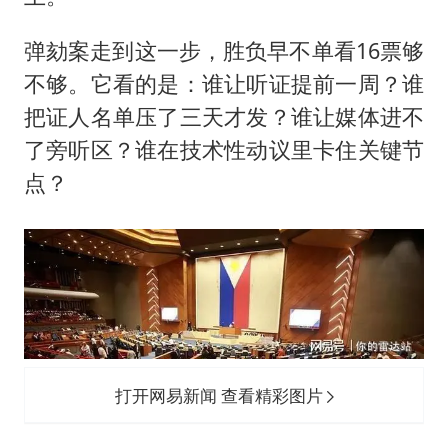
弹劾案走到这一步，胜负早不单看16票够
不够。它看的是：谁让听证提前一周？谁
把证人名单压了三天才发？谁让媒体进不
了旁听区？谁在技术性动议里卡住关键节
点？
打开网易新闻 查看精彩图片